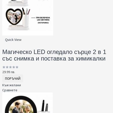
Quick View
Магическо LED огледало сърце 2 в 1
със снимка и поставка за химикалки
29.99 лв.
ПОРЪЧАЙ
Към желани
Сравнете