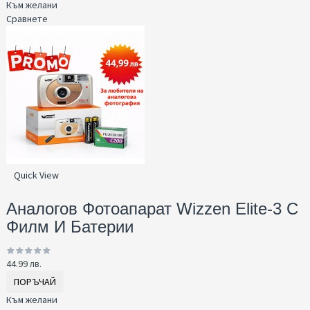
Към желани
Сравнете
Quick View
Аналогов Фотоапарат Wizzen Elite-3 С
Филм И Батерии
44.99 лв.
ПОРЪЧАЙ
Към желани