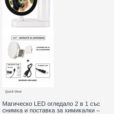
Quick View
Магическо LED огледало 2 в 1 със
снимка и поставка за химикалки –