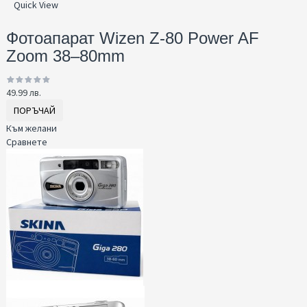
Quick View
Фотоапарат Wizen Z-80 Power AF
Zoom 38–80mm
49.99 лв.
ПОРЪЧАЙ
Към желани
Сравнете