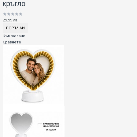
кръгло
29.99 лв.
ПОРЪЧАЙ
Към желани
Сравнете