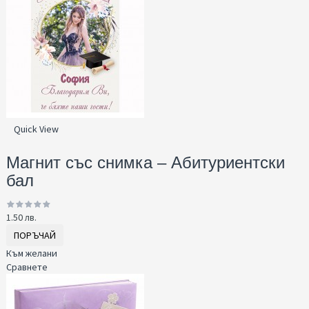
Quick View
Магнит със снимка – Абитуриентски
бал
1.50 лв.
ПОРЪЧАЙ
Към желани
Сравнете