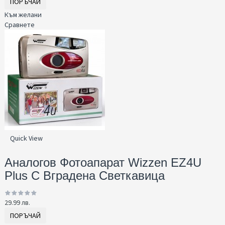
ПОРЪЧАЙ
Към желани
Сравнете
Quick View
Аналогов Фотоапарат Wizzen EZ4U
Plus С Вграденa Светкавица
29.99 лв.
ПОРЪЧАЙ