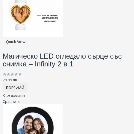
Quick View
Магическо LED огледало сърце със
снимка – Infinity 2 в 1
29.99 лв.
ПОРЪЧАЙ
Към желани
Сравнете