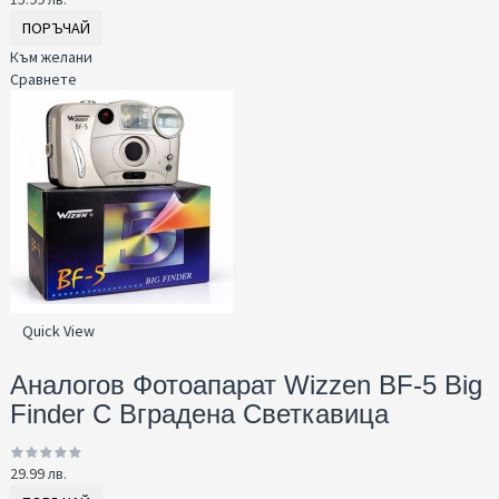
ПОРЪЧАЙ
Към желани
Сравнете
Quick View
Аналогов Фотоапарат Wizzen BF-5 Big
Finder С Вградена Светкавица
29.99 лв.