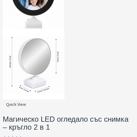
Quick View
Магическо LED огледало със снимка
– кръгло 2 в 1