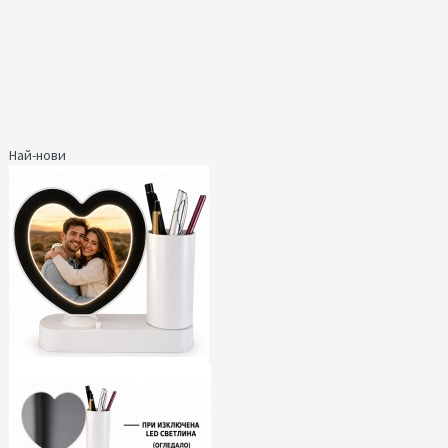
Най-нови