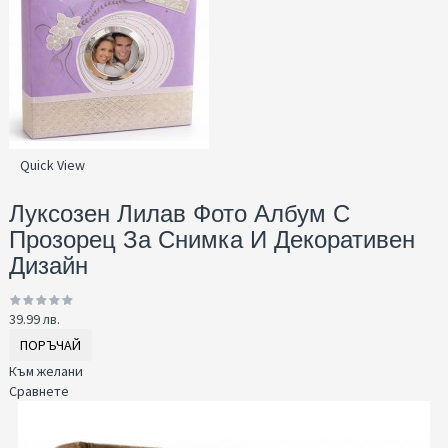
Quick View
Луксозен Лилав Фото Албум С
Прозорец За Снимка И Декоративен
Дизайн
39.99 лв.
ПОРЪЧАЙ
Към желани
Сравнете