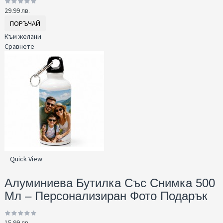
29.99 лв.
ПОРЪЧАЙ
Към желани
Сравнете
Quick View
Алуминиева Бутилка Със Снимка 500
Мл – Персонализиран Фото Подарък
15.99 лв.