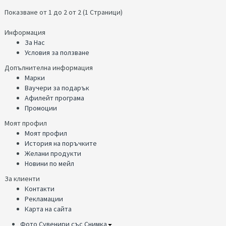
Показване от 1 до 2 от 2 (1 Страници)
Информация
За Нас
Условия за ползване
Допълнителна информация
Марки
Ваучери за подарък
Афилейт програма
Промоции
Моят профил
Моят профил
История на поръчките
Желани продукти
Новини по мейл
За клиенти
Контакти
Рекламации
Карта на сайта
Фото Сувенири със Снимка