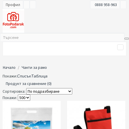
Профил
0888 958-963
Начало
Чанти за рамо
Покажи:
Списък
Таблица
Продукт за сравнение (0)
Сортировка:
Покажи: