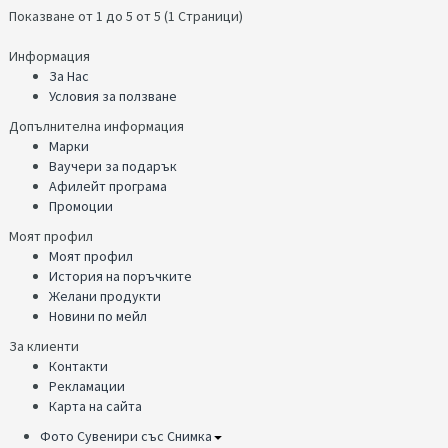
Показване от 1 до 5 от 5 (1 Страници)
Информация
За Нас
Условия за ползване
Допълнителна информация
Марки
Ваучери за подарък
Афилейт програма
Промоции
Моят профил
Моят профил
История на поръчките
Желани продукти
Новини по мейл
За клиенти
Контакти
Рекламации
Карта на сайта
Фото Сувенири със Снимка