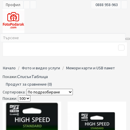
Профил
0888 958-963
Начало
Фото и видео услуги
Мемори карти и USB памет
Покажи:
Списък
Таблица
Продукт за сравнение (0)
Сортировка:
Покажи: