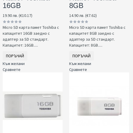
16GB
8GB
19.90 лв. (€10.17)
14.90 лв. (€7.62)
Micro SD карта памет Toshiba с
Micro SD карта памет Toshiba с
капацитет 16GB заедно с
капацитет 8GB заедно с
адаптер за SD стандарт.
адаптер за SD стандарт.
Капацитет: 16GB.....
Капацитет: 8GB​ .....
ПОРЪЧАЙ
ПОРЪЧАЙ
Към желани
Към желани
Сравнете
Сравнете