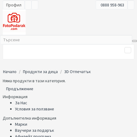
Профил
0888 958-963
Начало
Продукти за деца
3D Отпечатък
Няма продукти в тази категория.
Продължение
Информация
За Нас
Условия за ползване
Допълнителна информация
Марки
Ваучери за подарък
Афилейт програма