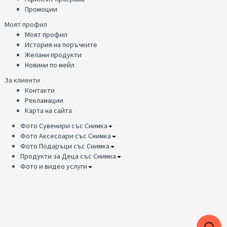
Промоции
Моят профил
Моят профил
История на поръчките
Желани продукти
Новини по мейл
За клиенти
Контакти
Рекламации
Карта на сайта
Фото Сувенири със Снимка
Фото Аксесоари със Снимка
Фото Подаръци със Снимка
Продукти за Деца със Снимка
Фото и видео услуги