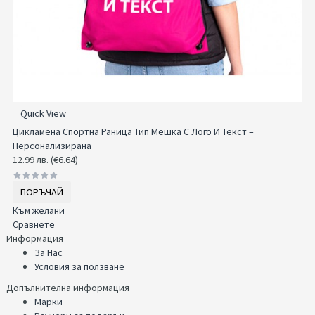
Quick View
Цикламeна Спортна Раница Тип Мешка С Лого И Текст –
Персонализирана
12.99 лв. (€6.64)
ПОРЪЧАЙ
Към желани
Сравнете
Информация
За Нас
Условия за ползване
Допълнителна информация
Марки