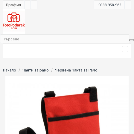
Профил
0888 958-963
Начало
Чанти за рамо
Червена Чанта за Рамо