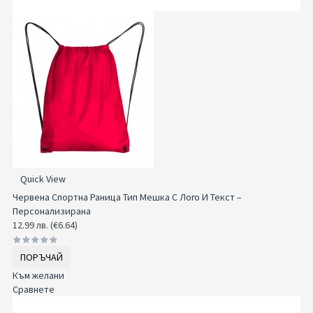
Quick View
Червена Спортна Раница Тип Мешка С Лого И Текст –
Персонализирана
12.99 лв. (€6.64)
ПОРЪЧАЙ
Към желани
Сравнете