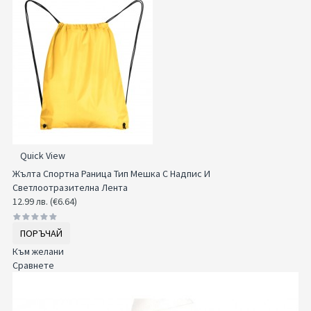
Quick View
Жълта Спортна Раница Тип Мешка С Надпис И
Светлоотразителна Лента
12.99 лв. (€6.64)
ПОРЪЧАЙ
Към желани
Сравнете