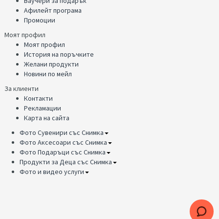
Ваучери за подарък
Афилейт програма
Промоции
Моят профил
Моят профил
История на поръчките
Желани продукти
Новини по мейл
За клиенти
Контакти
Рекламации
Карта на сайта
Фото Сувенири със Снимка
Фото Аксесоари със Снимка
Фото Подаръци със Снимка
Продукти за Деца със Снимка
Фото и видео услуги