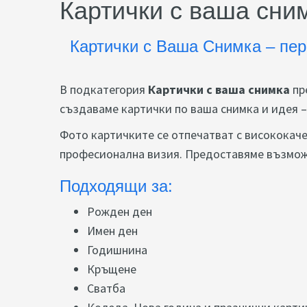
Картички с ваша сни
Картички с Ваша Снимка – пер
В подкатегория
Картички с ваша снимка
пр
създаваме картички по ваша снимка и идея 
Фото картичките се отпечатват с висококаче
професионална визия. Предоставяме възможн
Подходящи за:
Рожден ден
Имен ден
Годишнина
Кръщене
Сватба