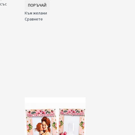
 със
ПОРЪЧАЙ
Към желани
Сравнете