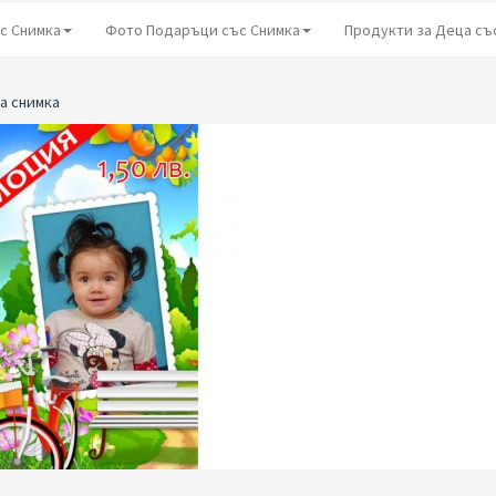
с Снимка
Фото Подаръци със Снимка
Продукти за Деца съ
а снимка