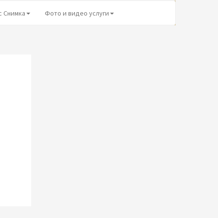
с Снимка
Фото и видео услуги