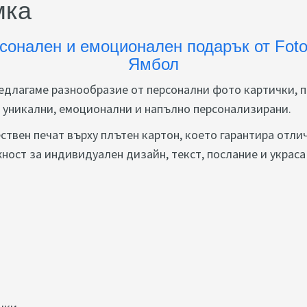
мка
сонален и емоционален подарък от Fot
Ямбол
едлагаме разнообразие от персонални фото картички, п
– уникални, емоционални и напълно персонализирани.
ствен печат върху плътен картон, което гарантира отли
ост за индивидуален дизайн, текст, послание и украса