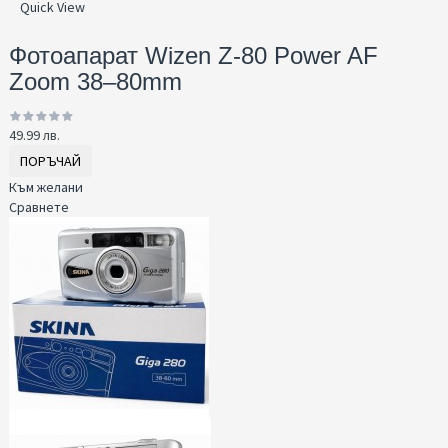
Quick View
Фотоапарат Wizen Z-80 Power AF
Zoom 38–80mm
49.99 лв.
ПОРЪЧАЙ
Към желани
Сравнете