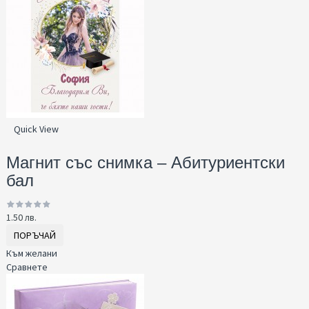
Quick View
Магнит със снимка – Абитуриентски
бал
1.50 лв.
ПОРЪЧАЙ
Към желани
Сравнете