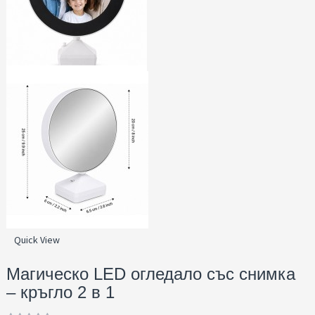
Quick View
Магическо LED огледало със снимка
– кръгло 2 в 1