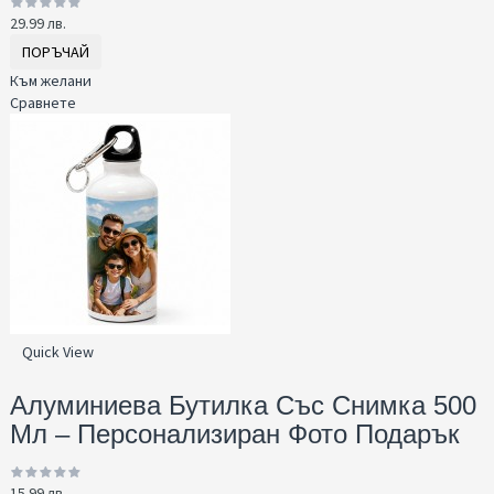
29.99 лв.
ПОРЪЧАЙ
Към желани
Сравнете
Quick View
Алуминиева Бутилка Със Снимка 500
Мл – Персонализиран Фото Подарък
15.99 лв.