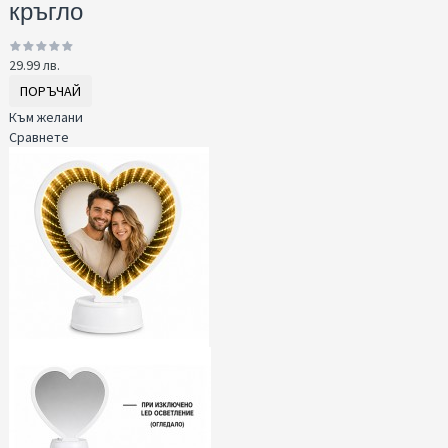
кръгло
29.99 лв.
ПОРЪЧАЙ
Към желани
Сравнете