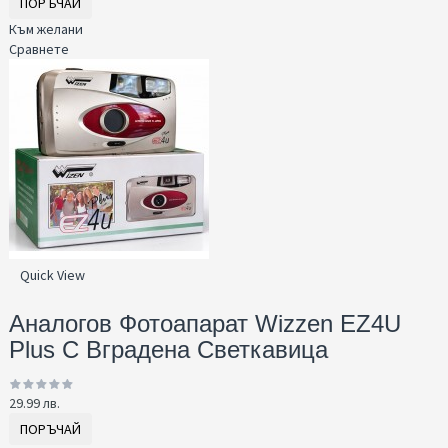
ПОРЪЧАЙ
Към желани
Сравнете
Quick View
Аналогов Фотоапарат Wizzen EZ4U
Plus С Вграденa Светкавица
29.99 лв.
ПОРЪЧАЙ