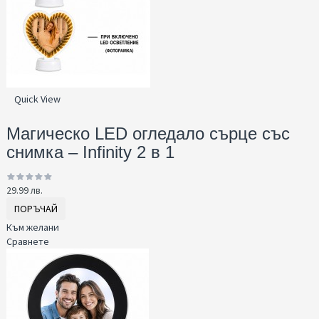
Quick View
Магическо LED огледало сърце със
снимка – Infinity 2 в 1
29.99 лв.
ПОРЪЧАЙ
Към желани
Сравнете