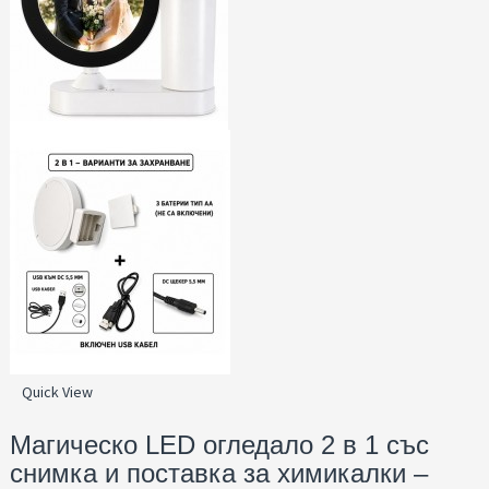
Quick View
Магическо LED огледало 2 в 1 със
снимка и поставка за химикалки –