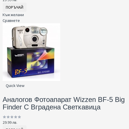
ПОРЪЧАЙ
Към желани
Сравнете
Quick View
Аналогов Фотоапарат Wizzen BF-5 Big
Finder С Вградена Светкавица
29.99 лв.