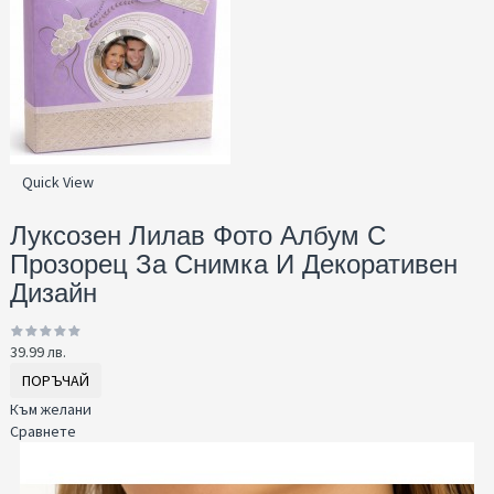
Quick View
Луксозен Лилав Фото Албум С
Прозорец За Снимка И Декоративен
Дизайн
39.99 лв.
ПОРЪЧАЙ
Към желани
Сравнете