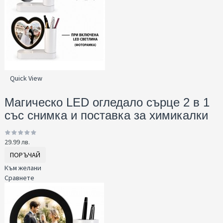
Quick View
Магическо LED огледало сърце 2 в 1
със снимка и поставка за химикалки
29.99 лв.
ПОРЪЧАЙ
Към желани
Сравнете