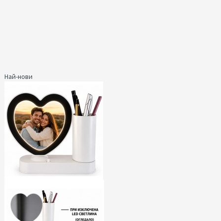
Най-нови