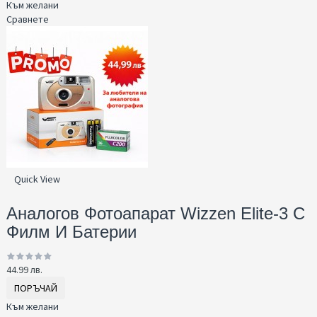
Към желани
Сравнете
Quick View
Аналогов Фотоапарат Wizzen Elite-3 С
Филм И Батерии
44.99 лв.
ПОРЪЧАЙ
Към желани