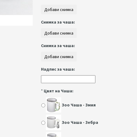
Снимка за чаша:
Снимка за чаша:
Надпис за чаша:
*
Цвят на Чаша:
Зоо Чаша - Змия
Зоо Чаша - Зебра