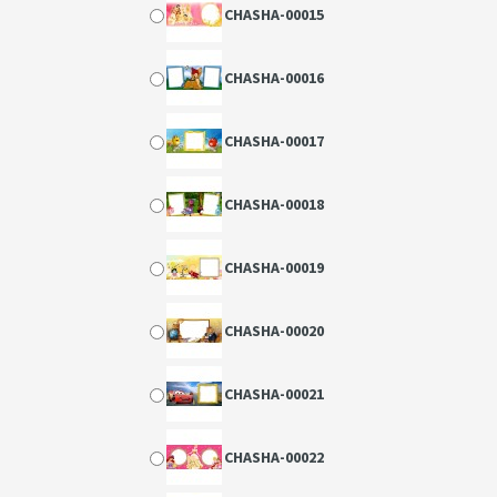
CHASHA-00015
CHASHA-00016
CHASHA-00017
CHASHA-00018
CHASHA-00019
CHASHA-00020
CHASHA-00021
CHASHA-00022