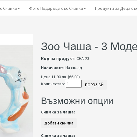
с Снимка
Фото Подаръци със Снимка
Продукти за Деца съ
Зоо Чаша - 3 Мод
Код на продукт:
CHA-23
Наличност:
На склад
Цена:
11.90 лв. (€6.08)
Количество:
ПОРЪЧАЙ
Възможни опции
Снимка за чаша:
Снимка за чаша: