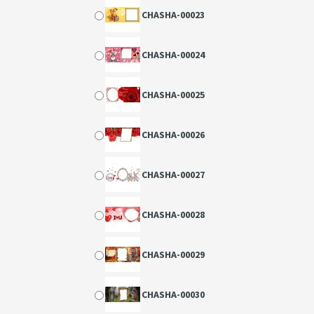
CHASHA-00023
CHASHA-00024
CHASHA-00025
CHASHA-00026
CHASHA-00027
CHASHA-00028
CHASHA-00029
CHASHA-00030