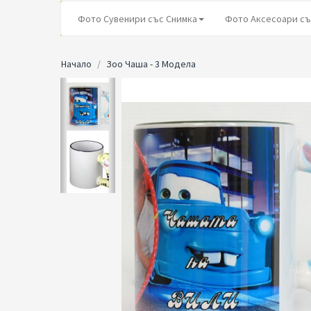
Фото Сувенири със Снимка
Фото Аксесоари съ
Начало
Зоо Чаша - 3 Модела