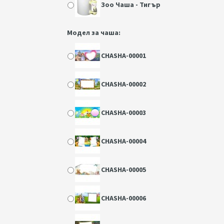
Зоо Чаша - Тигър
Модел за чаша:
CHASHA-00001
CHASHA-00002
CHASHA-00003
CHASHA-00004
CHASHA-00005
CHASHA-00006