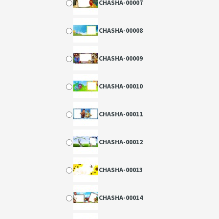
CHASHA-00007
CHASHA-00008
CHASHA-00009
CHASHA-00010
CHASHA-00011
CHASHA-00012
CHASHA-00013
CHASHA-00014