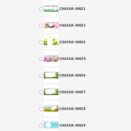
CHASHA-00031
CHASHA-00032
CHASHA-00033
CHASHA-00034
CHASHA-00036
CHASHA-00037
CHASHA-00038
CHASHA-00039