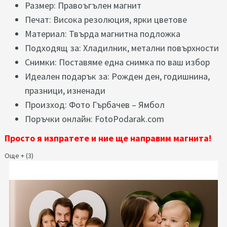
Размер: Правоъгълен магнит
Печат: Висока резолюция, ярки цветове
Материал: Твърда магнитна подложка
Подходящ за: Хладилник, метални повърхности
Снимки: Поставяме една снимка по ваш избор
Идеален подарък за: Рожден ден, годишнина,
празници, изненади
Произход: Фото Гърбачев – Ямбол
Поръчки онлайн: FotoPodarak.com
Просто я изпратете и ние ще направим магнитa!
Още + (3)