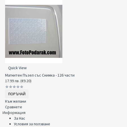
Quick View
Магнитен Пъзел със Снимка - 126 части
17.99 лв. (€9.20)
ПОРЪЧАЙ
Към желани
Сравнете
Информация
За Нас
Условия за ползване