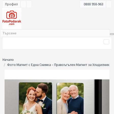
Профил
0888 958-963
Начало
Фото Магнит с Една Снимка – Правоъгълен Магнит за Хладилник