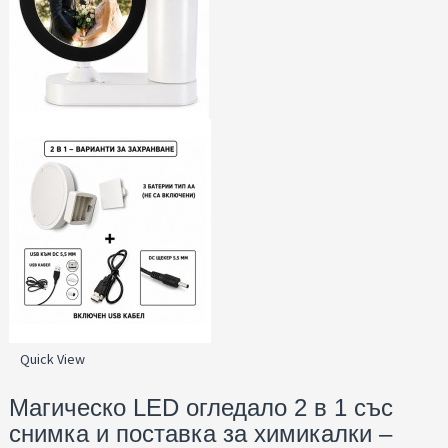
Quick View
Магическо LED огледало 2 в 1 със
снимка и поставка за химикалки –