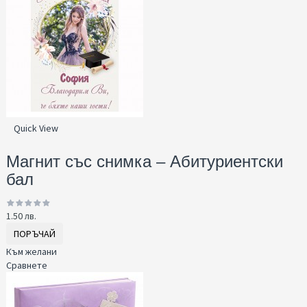
Quick View
Магнит със снимка – Абитуриентски
бал
1.50 лв.
ПОРЪЧАЙ
Към желани
Сравнете