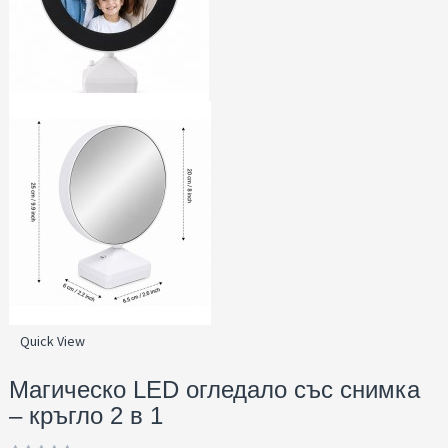
Quick View
Магическо LED огледало със снимка
– кръгло 2 в 1