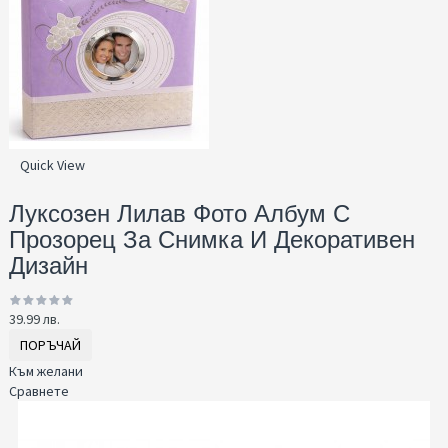
Quick View
Луксозен Лилав Фото Албум С
Прозорец За Снимка И Декоративен
Дизайн
39.99 лв.
ПОРЪЧАЙ
Към желани
Сравнете