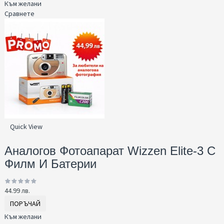
Към желани
Сравнете
Quick View
Аналогов Фотоапарат Wizzen Elite-3 С
Филм И Батерии
44.99 лв.
ПОРЪЧАЙ
Към желани