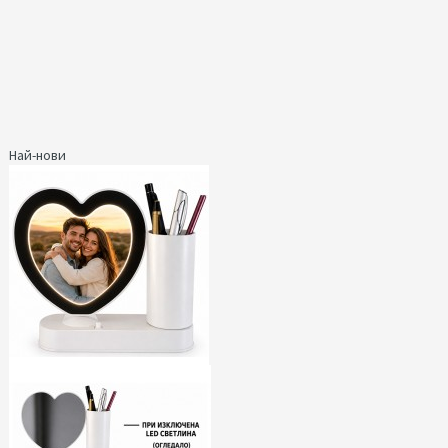
Най-нови