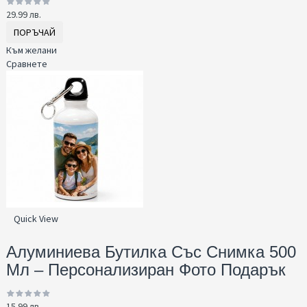
29.99 лв.
ПОРЪЧАЙ
Към желани
Сравнете
Quick View
Алуминиева Бутилка Със Снимка 500
Мл – Персонализиран Фото Подарък
15.99 лв.