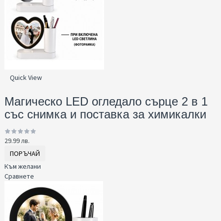
Quick View
Магическо LED огледало сърце 2 в 1
със снимка и поставка за химикалки
29.99 лв.
ПОРЪЧАЙ
Към желани
Сравнете