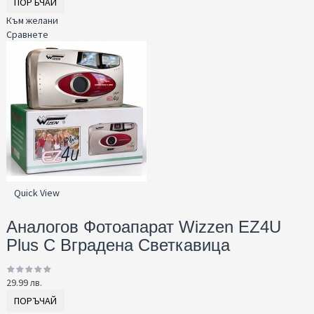
ПОРЪЧАЙ
Към желани
Сравнете
Quick View
Аналогов Фотоапарат Wizzen EZ4U
Plus С Вграденa Светкавица
29.99 лв.
ПОРЪЧАЙ