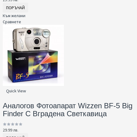
ПОРЪЧАЙ
Към желани
Сравнете
Quick View
Аналогов Фотоапарат Wizzen BF-5 Big
Finder С Вградена Светкавица
29.99 лв.