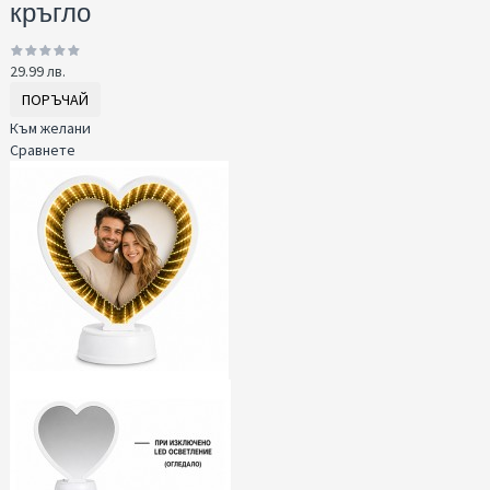
кръгло
29.99 лв.
ПОРЪЧАЙ
Към желани
Сравнете