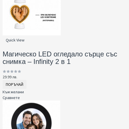
Quick View
Магическо LED огледало сърце със
снимка – Infinity 2 в 1
29.99 лв.
ПОРЪЧАЙ
Към желани
Сравнете