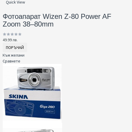
Quick View
Фотоапарат Wizen Z-80 Power AF
Zoom 38–80mm
49.99 лв.
ПОРЪЧАЙ
Към желани
Сравнете