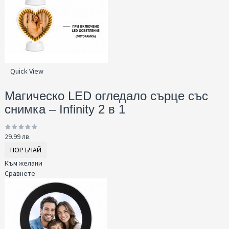
Quick View
Магическо LED огледало сърце със
снимка – Infinity 2 в 1
29.99 лв.
ПОРЪЧАЙ
Към желани
Сравнете