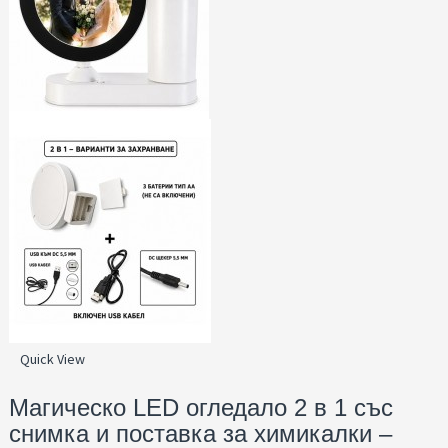
Quick View
Магическо LED огледало 2 в 1 със
снимка и поставка за химикалки –