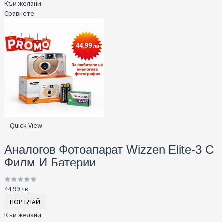
Към желани
Сравнете
Quick View
Аналогов Фотоапарат Wizzen Elite-3 С
Филм И Батерии
44.99 лв.
ПОРЪЧАЙ
Към желани