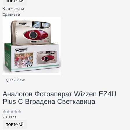
ПОРЪЧАЙ
Към желани
Сравнете
Quick View
Аналогов Фотоапарат Wizzen EZ4U
Plus С Вграденa Светкавица
29.99 лв.
ПОРЪЧАЙ