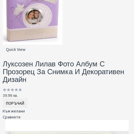
Quick View
Луксозен Лилав Фото Албум С
Прозорец За Снимка И Декоративен
Дизайн
39.99 лв.
ПОРЪЧАЙ
Към желани
Сравнете