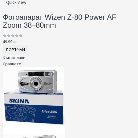
Quick View
Фотоапарат Wizen Z-80 Power AF
Zoom 38–80mm
49.99 лв.
ПОРЪЧАЙ
Към желани
Сравнете