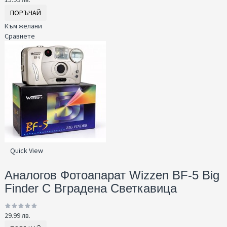
ПОРЪЧАЙ
Към желани
Сравнете
Quick View
Аналогов Фотоапарат Wizzen BF-5 Big
Finder С Вградена Светкавица
29.99 лв.