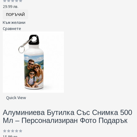
29.99 лв.
ПОРЪЧАЙ
Към желани
Сравнете
Quick View
Алуминиева Бутилка Със Снимка 500
Мл – Персонализиран Фото Подарък
15.99 лв.