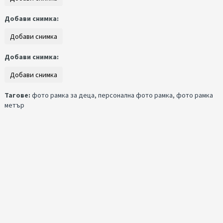
Добави снимка:
Добави снимка:
Тагове:
фото рамка за деца
,
персонална фото рамка
,
фото рамка
метър