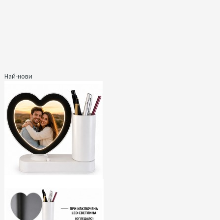
Най-нови