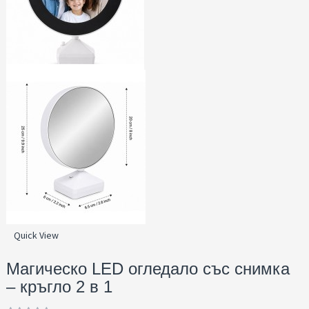
Quick View
Магическо LED огледало със снимка
– кръгло 2 в 1