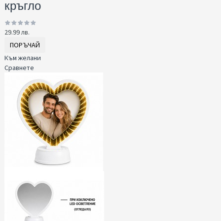
кръгло
29.99 лв.
ПОРЪЧАЙ
Към желани
Сравнете