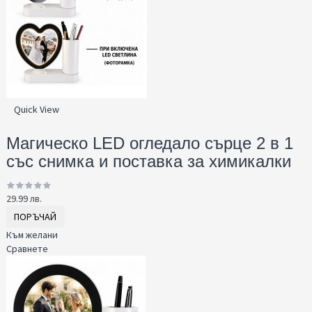
Quick View
Магическо LED огледало сърце 2 в 1
със снимка и поставка за химикалки
29.99 лв.
ПОРЪЧАЙ
Към желани
Сравнете