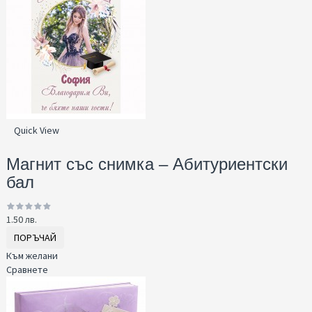
Quick View
Магнит със снимка – Абитуриентски
бал
1.50 лв.
ПОРЪЧАЙ
Към желани
Сравнете