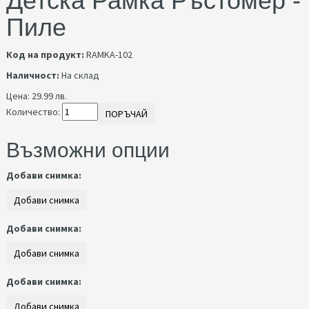
Детска Рамка Ръстомер -
Пиле
Код на продукт:
RAMKA-102
Наличност:
На склад
Цена:
29.99 лв.
Количество:
ПОРЪЧАЙ
Възможни опции
Добави снимка:
Добави снимка:
Добави снимка: