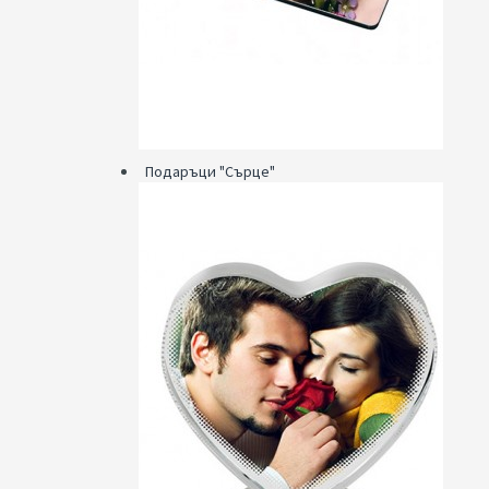
Подаръци "Сърце"