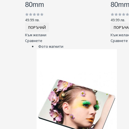
80mm
80m
49.99 лв.
49.99 лв.
ПОРЪЧАЙ
ПОРЪЧА
Към желани
Към жела
Сравнете
Сравнете
Фото магнити