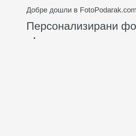
Добре дошли в FotoPodarak.co
Персонализирани фот