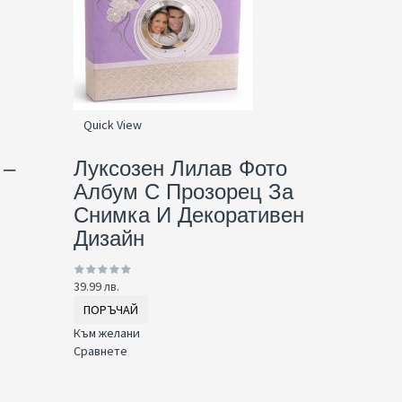
Quick View
 –
Луксозен Лилав Фото
Албум С Прозорец За
Снимка И Декоративен
Дизайн
39.99 лв.
ПОРЪЧАЙ
Към желани
Сравнете