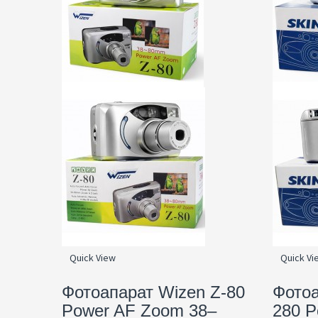
Quick View
Quick Vi
Фотоапарат Wizen Z-80
Фотоа
Power AF Zoom 38–
280 P