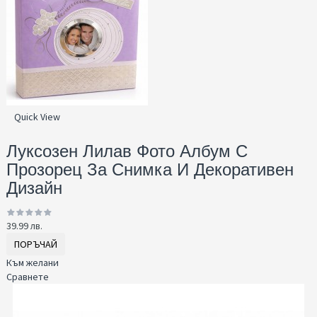
Quick View
Луксозен Лилав Фото Албум С
Прозорец За Снимка И Декоративен
Дизайн
39.99 лв.
ПОРЪЧАЙ
Към желани
Сравнете