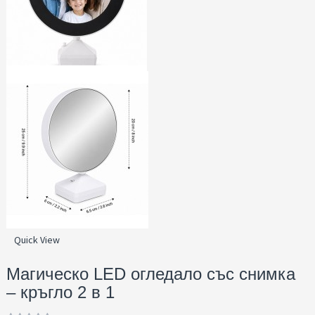
Quick View
Магическо LED огледало със снимка
– кръгло 2 в 1