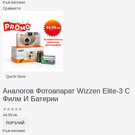
Към желани
Сравнете
Quick View
Аналогов Фотоапарат Wizzen Elite-3 С
Филм И Батерии
44.99 лв.
ПОРЪЧАЙ
Към желани