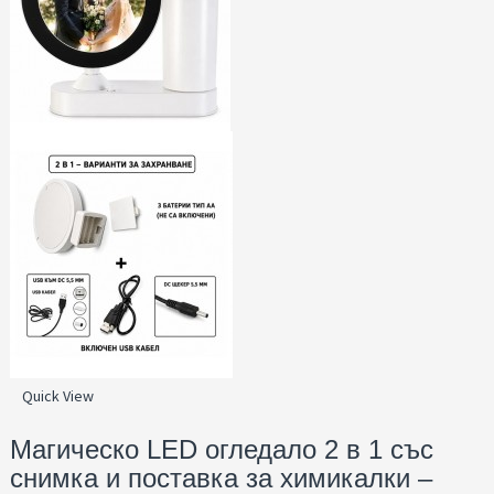
Quick View
Магическо LED огледало 2 в 1 със
снимка и поставка за химикалки –