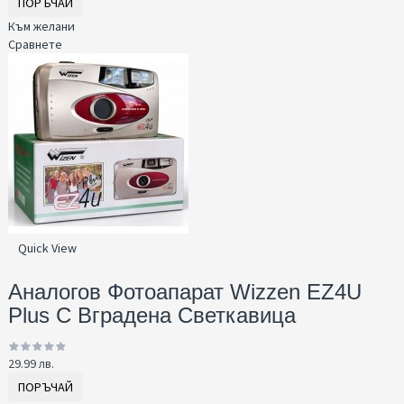
ПОРЪЧАЙ
Към желани
Сравнете
Quick View
Аналогов Фотоапарат Wizzen EZ4U
Plus С Вграденa Светкавица
29.99 лв.
ПОРЪЧАЙ