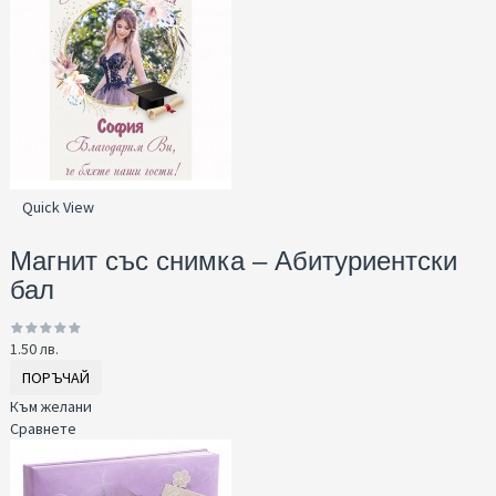
Quick View
Магнит със снимка – Абитуриентски
бал
1.50 лв.
ПОРЪЧАЙ
Към желани
Сравнете