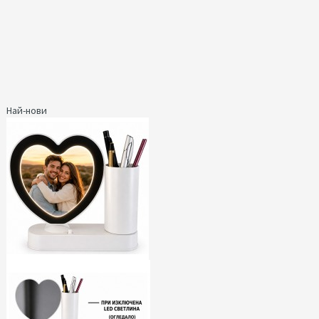
Най-нови