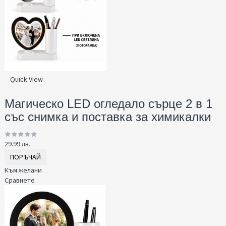
Quick View
Магическо LED огледало сърце 2 в 1
със снимка и поставка за химикалки
29.99 лв.
ПОРЪЧАЙ
Към желани
Сравнете