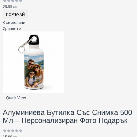
29.99 лв.
ПОРЪЧАЙ
Към желани
Сравнете
Quick View
Алуминиева Бутилка Със Снимка 500
Мл – Персонализиран Фото Подарък
15.99 лв.