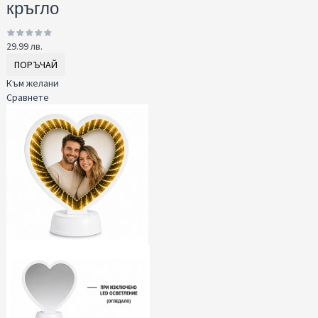
кръгло
29.99 лв.
ПОРЪЧАЙ
Към желани
Сравнете