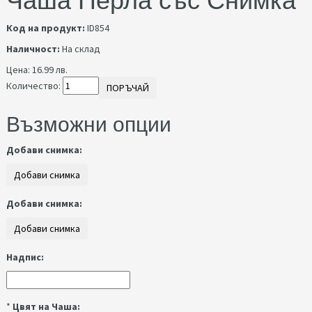
Чаша Перла със Снимка
Код на продукт:
ID854
Наличност:
На склад
Цена:
16.99 лв.
Количество:
ПОРЪЧАЙ
Възможни опции
Добави снимка:
Добави снимка:
Надпис:
*
Цвят на Чаша: