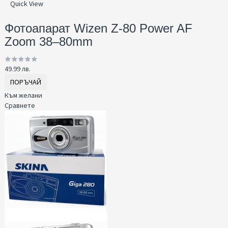
Quick View
Фотоапарат Wizen Z-80 Power AF
Zoom 38–80mm
49.99 лв.
ПОРЪЧАЙ
Към желани
Сравнете