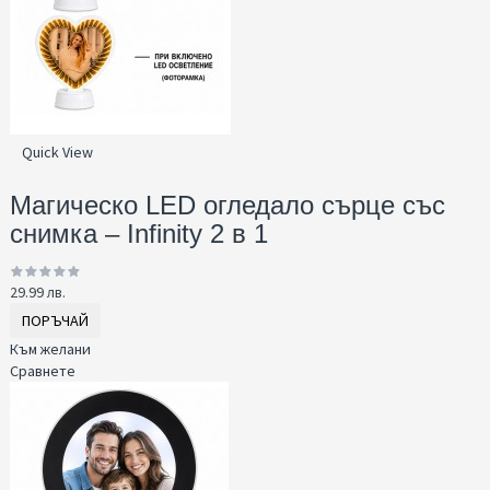
Quick View
Магическо LED огледало сърце със
снимка – Infinity 2 в 1
29.99 лв.
ПОРЪЧАЙ
Към желани
Сравнете