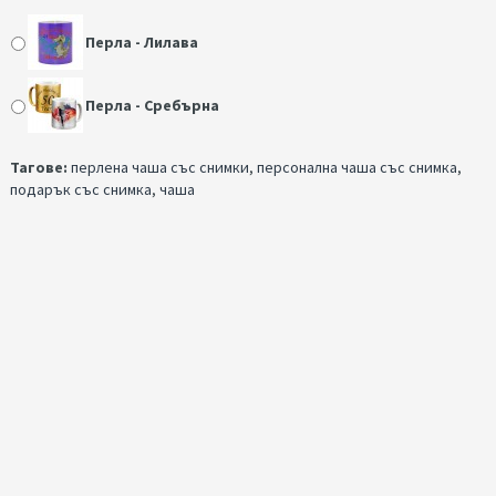
Перла - Лилава
Перла - Сребърна
Тагове:
перлена чаша със снимки
,
персонална чаша със снимка
,
подарък със снимка
,
чаша