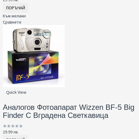
ПОРЪЧАЙ
Към желани
Сравнете
Quick View
Аналогов Фотоапарат Wizzen BF-5 Big
Finder С Вградена Светкавица
29.99 лв.