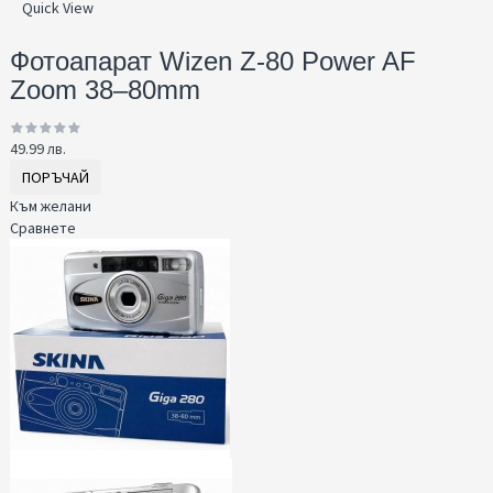
Quick View
Фотоапарат Wizen Z-80 Power AF
Zoom 38–80mm
49.99 лв.
ПОРЪЧАЙ
Към желани
Сравнете