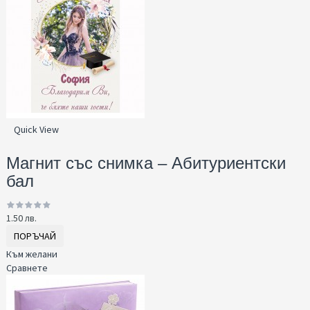
Quick View
Магнит със снимка – Абитуриентски
бал
1.50 лв.
ПОРЪЧАЙ
Към желани
Сравнете