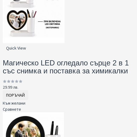
Quick View
Магическо LED огледало сърце 2 в 1
със снимка и поставка за химикалки
29.99 лв.
ПОРЪЧАЙ
Към желани
Сравнете