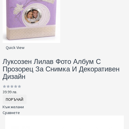
Quick View
Луксозен Лилав Фото Албум С
Прозорец За Снимка И Декоративен
Дизайн
39.99 лв.
ПОРЪЧАЙ
Към желани
Сравнете