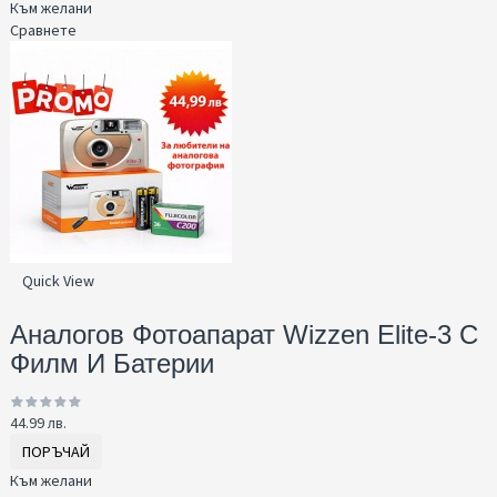
Към желани
Сравнете
Quick View
Аналогов Фотоапарат Wizzen Elite-3 С
Филм И Батерии
44.99 лв.
ПОРЪЧАЙ
Към желани