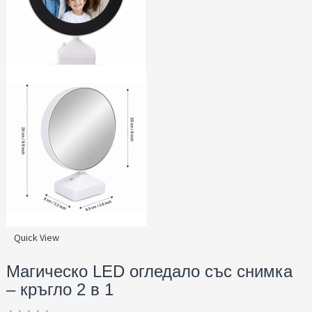
Quick View
Магическо LED огледало със снимка
– кръгло 2 в 1