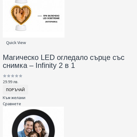
Quick View
Магическо LED огледало сърце със
снимка – Infinity 2 в 1
29.99 лв.
ПОРЪЧАЙ
Към желани
Сравнете