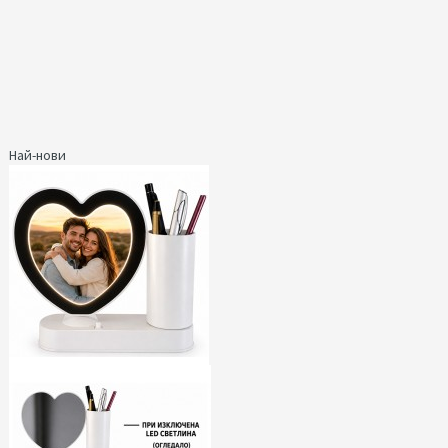
Най-нови