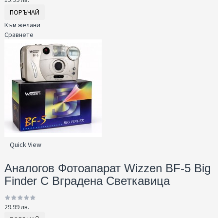
ПОРЪЧАЙ
Към желани
Сравнете
Quick View
Аналогов Фотоапарат Wizzen BF-5 Big
Finder С Вградена Светкавица
29.99 лв.