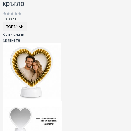
кръгло
29.99 лв.
ПОРЪЧАЙ
Към желани
Сравнете