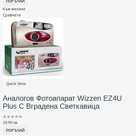
ПОРЪЧАЙ
Към желани
Сравнете
Quick View
Аналогов Фотоапарат Wizzen EZ4U
Plus С Вграденa Светкавица
29.99 лв.
ПОРЪЧАЙ