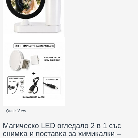
Quick View
Магическо LED огледало 2 в 1 със
снимка и поставка за химикалки –