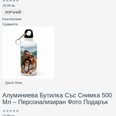
29.99 лв.
ПОРЪЧАЙ
Към желани
Сравнете
Quick View
Алуминиева Бутилка Със Снимка 500
Мл – Персонализиран Фото Подарък
15.99 лв.