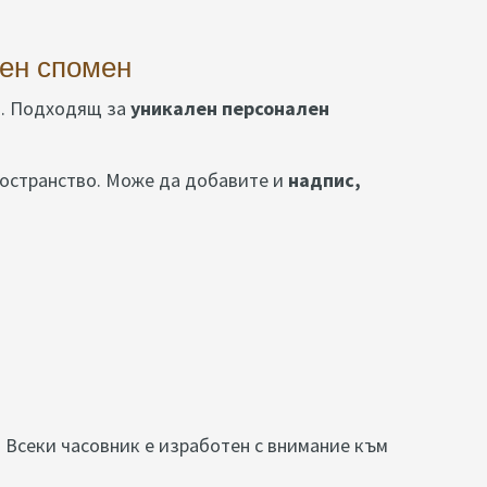
вен спомен
т. Подходящ за
уникален персонален
ространство. Може да добавите и
надпис,
. Всеки часовник е изработен с внимание към