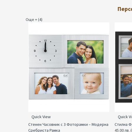
Перс
Още + (4)
Quick View
Quick V
Стенен Часовник с 3 Фоторамки – Модерна
Стилна Ф
Сребриста Рамка
45.00 лв. 