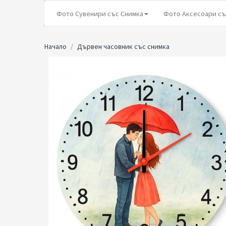
Фото Сувенири със Снимка
Фото Аксесоари съ
Начало
Дървен часовник със снимка