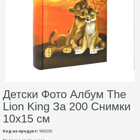
Детски Фото Албум The
Lion King За 200 Снимки
10x15 см
Код на продукт:
969200