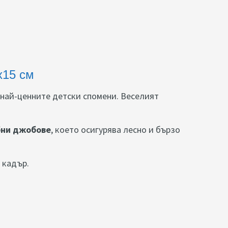
x15 см
 най-ценните детски спомени. Веселият
бни джобове
, което осигурява лесно и бързо
 кадър.