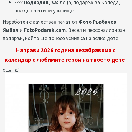
????
Подходящ за:
деца, подарък за Коледа,
рожден ден или училище
Изработен с качествен печат от
Фото Гърбачев –
Ямбол
и
FotoPodarak.com
. Весел и персонализиран
подарък, който ще донесе усмивка на всяко дете!
Направи 2026 година незабравима с
календар с любимите герои на твоето дете!
Още + (1)