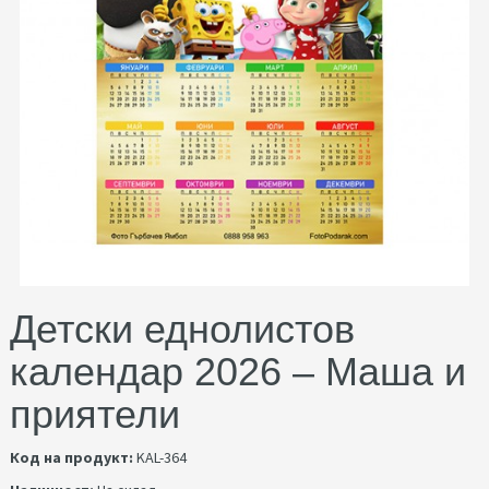
Детски еднолистов
календар 2026 – Маша и
приятели
Код на продукт:
KAL-364