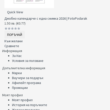
Quick View
Джобно календарче с една снимка 2026 | FotoPodarak
1.50 лв. (€0.77)
ПОРЪЧАЙ
Към желани
Сравнете
Информация
За Нас
Условия за ползване
Допълнителна информация
Марки
Ваучери за подарък
Афилейт програма
Промоции
Моят профил
Моят профил
История на поръчките
Желани продукти