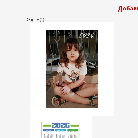
Добави
Още + (1)