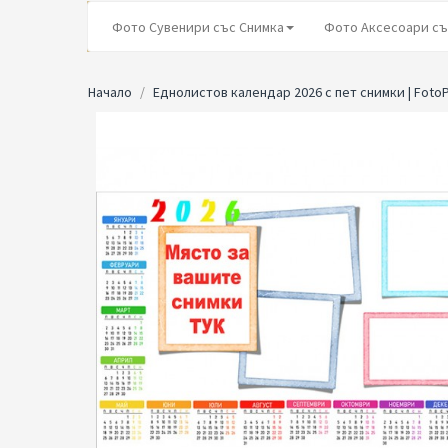
Фото Сувенири със Снимка
Фото Аксесоари съ
Начало
Еднолистов календар 2026 с пет снимки | Foto