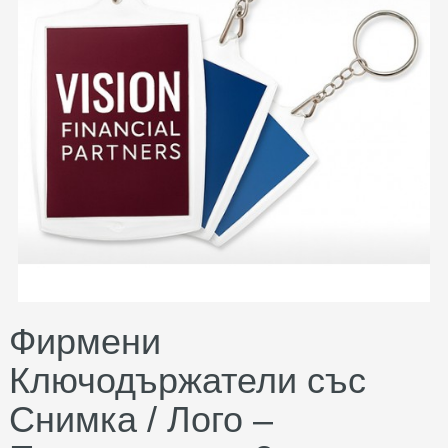
Фирмени
Ключодържатели със
Снимка / Лого –