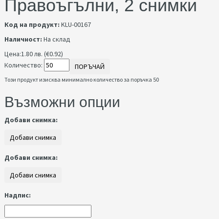
Правоъгълни, 2 снимки
Код на продукт:
KLU-00167
Наличност:
На склад
Цена:
1.80 лв. (€0.92)
Количество:
ПОРЪЧАЙ
Този продукт изисква минимално количество за поръчка 50
Възможни опции
Добави снимка:
Добави снимка:
Надпис: