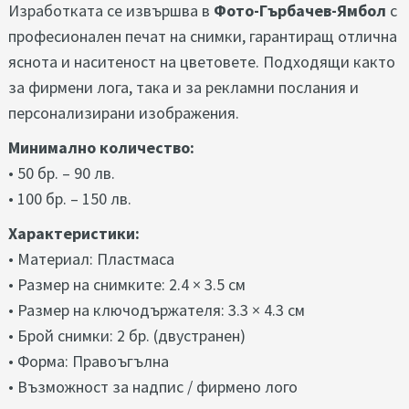
Изработката се извършва в
Фото-Гърбачев-Ямбол
с
професионален печат на снимки, гарантиращ отлична
яснота и наситеност на цветовете. Подходящи както
за фирмени лога, така и за рекламни послания и
персонализирани изображения.
Минимално количество:
• 50 бр. – 90 лв.
• 100 бр. – 150 лв.
Характеристики:
• Материал: Пластмаса
• Размер на снимките: 2.4 × 3.5 см
• Размер на ключодържателя: 3.3 × 4.3 см
• Брой снимки: 2 бр. (двустранен)
• Форма: Правоъгълна
• Възможност за надпис / фирмено лого