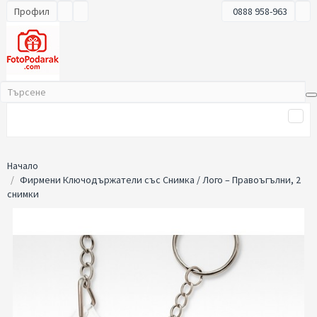
Профил
0888 958-963
Начало
Фирмени Ключодържатели със Снимка / Лого – Правоъгълни, 2
снимки