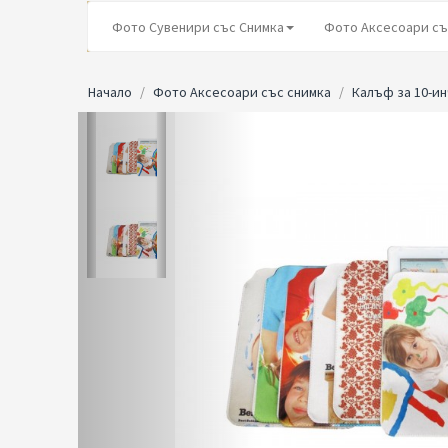
Фото Сувенири със Снимка
Фото Аксесоари съ
Начало
Фото Аксесоари със снимка
Калъф за 10-ин