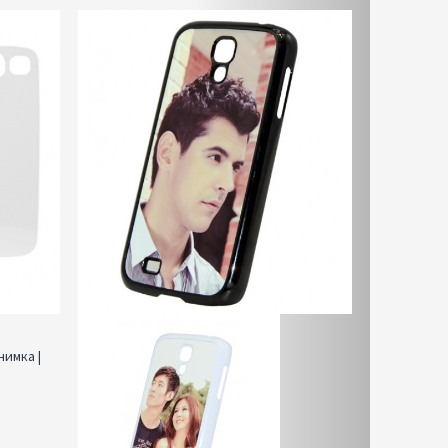
нимка |