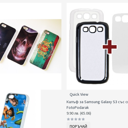
Quick View
Калъф за Samsung Galaxy S3 със с
FotoPodarak
9.90 лв. (€5.06)
ПОРЪЧАЙ