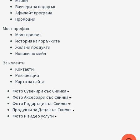
Марки
Ваучери за подарък
Афилейт програма
Промоции
Моят профил
Моят профил
История на поръчките
Желани продукти
Новини по мейл
За клиенти
Контакти
Рекламации
Карта на сайта
Фото Сувенири със Снимка
Фото Аксесоари със Снимка
Фото Подаръци със Снимка
Продукти за Деца със Снимка
Фото и видео услуги