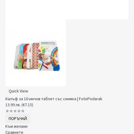
Quick View
Калъф за 10-инчов таблет със снимка | FotoPodarak
13.99 лв. (€7.15)
ПОРЪЧАЙ
Към желани
Сравнете