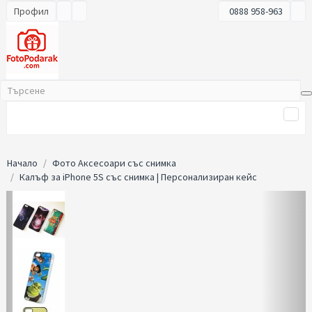
Профил
0888 958-963
Начало
Фото Аксесоари със снимка
Калъф за iPhone 5S със снимка | Персонализиран кейс