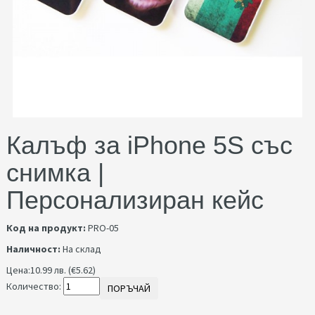
Калъф за iPhone 5S със
снимка |
Персонализиран кейс
Код на продукт:
PRO-05
Наличност:
На склад
Цена:
10.99 лв. (€5.62)
Количество:
ПОРЪЧАЙ