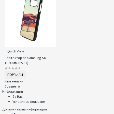
Quick View
Протектор за Samsung S6
10.90 лв. (€5.57)
ПОРЪЧАЙ
Към желани
Сравнете
Информация
За Нас
Условия за ползване
Допълнителна информация