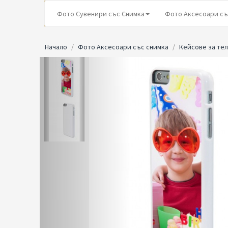
Фото Сувенири със Снимка
Фото Аксесоари съ
Начало
Фото Аксесоари със снимка
Кейсове за те