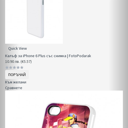
Quick View
Калъф за iPhone 6 Plus със снимка | FotoPodarak
10.90 лв. (€5.57)
ПОРЪЧАЙ
Към желани
Сравнете