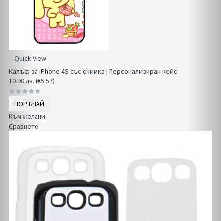
Quick View
Калъф за iPhone 4S със снимка | Персонализиран кейс
10.90 лв. (€5.57)
ПОРЪЧАЙ
Към желани
Сравнете