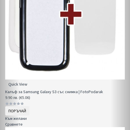
Quick View
Калъф за Samsung Galaxy S3 със снимка | FotoPodarak
9.90 лв. (€5.06)
ПОРЪЧАЙ
Към желани
Сравнете