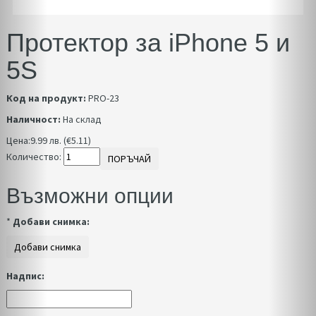
Протектор за iPhone 5 и
5S
Код на продукт:
PRO-23
Наличност:
На склад
Цена:
9.99 лв. (€5.11)
Количество:
ПОРЪЧАЙ
Възможни опции
*
Добави снимка:
Надпис: