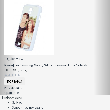
Quick View
Калъф за Samsung Galaxy S4 със снимка | FotoPodarak
10.90 лв. (€5.57)
ПОРЪЧАЙ
Към желани
Сравнете
Информация
За Нас
Условия за ползване