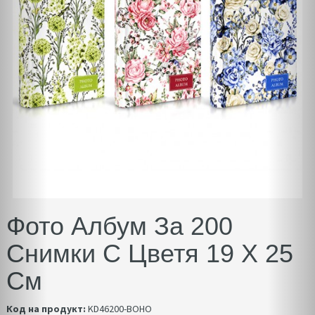
Фото Албум За 200
Снимки С Цветя 19 Х 25
См
Код на продукт:
KD46200-BOHO