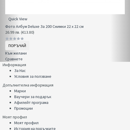
Quick View
Фото Албум Deluxe За 200 Снимки 22 x 22 см
26.99 лв. (€13.80)
ПОРЪЧАЙ
Към желани
Сравнете
Информация
За Нас
Условия за ползване
Допълнителна информация
Марки
Ваучери за подарък
Афилейт програма
Промоции
Моят профил
Моят профил
История на поръчките