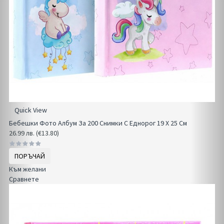
Quick View
Бебешки Фото Албум За 200 Снимки С Еднорог 19 Х 25 См
26.99 лв. (€13.80)
ПОРЪЧАЙ
Към желани
Сравнете