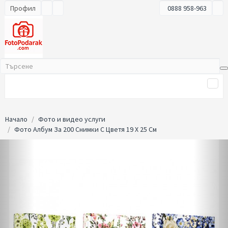
Профил
0888 958-963
Начало
Фото и видео услуги
Фото Албум За 200 Снимки С Цветя 19 Х 25 См