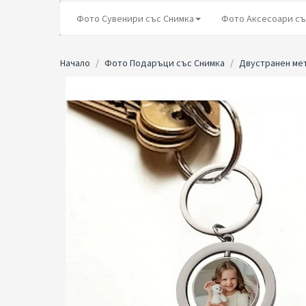
Фото Сувенири със Снимка
Фото Аксесоари съ
Начало
Фото Подаръци със Снимка
Двустранен ме