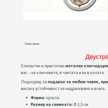
Описание
Двустра
Елегантен и практичен
метален ключодържа
вас – на ключовете, в чантата или в колата.
Подходящ за
подарък за любим човек, при
висока устойчивост на надраскване и влага.
Форма:
кръгла
Размер на снимката:
Ø 2,5 см