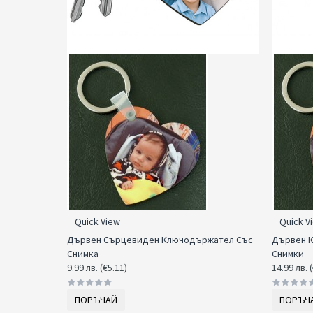
Quick View
Quick V
Дървен Сърцевиден Ключодържател Със
Дървен К
Снимка
Снимки
9.99 лв. (€5.11)
14.99 лв. 
ПОРЪЧАЙ
ПОРЪЧ