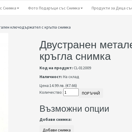
с Снимка
Фото Подаръци със Снимка
Продукти за Деца съ
тален ключодържател с кръгла снимка
Двустранен метал
кръгла снимка
Код на продукт:
CL-012009
Наличност:
На склад
Цена:
14.99 лв. (€7.66)
Количество:
ПОРЪЧАЙ
Възможни опции
Добави снимка: