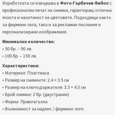
Изработката се извършва в
Фото-Гърбачев-Ямбол
с
професионален печат на снимки, гарантиращ отлична
яснота и наситеност на цветовете. Подходящи както
за фирмени лога, така и за рекламни послания и
персонализирани изображения.
Минимално количество:
• 50 бр. – 90 лв.
• 100 бр. – 150 лв.
Характеристики:
• Материал: Пластмаса
• Размер на снимките: 2.4 × 3.5 см
• Размер на ключодържателя: 3.3 × 4.3 см
• Брой снимки: 2 бр. (двустранен)
• Форма: Правоъгълна
• Възможност за надпис / фирмено лого