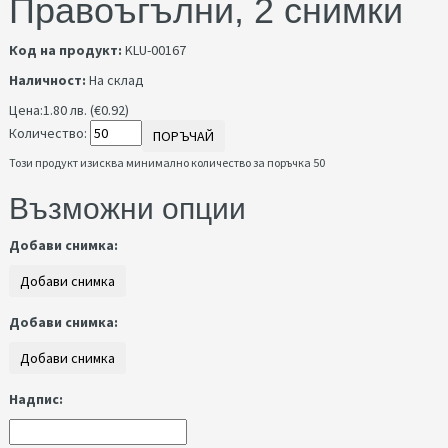
Правоъгълни, 2 снимки
Код на продукт:
KLU-00167
Наличност:
На склад
Цена:
1.80 лв. (€0.92)
Количество:
ПОРЪЧАЙ
Този продукт изисква минимално количество за поръчка 50
Възможни опции
Добави снимка:
Добави снимка:
Надпис: