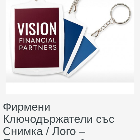
Фирмени
Ключодържатели със
Снимка / Лого –