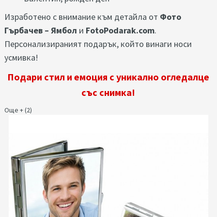
Изработено с внимание към детайла от
Фото
Гърбачев – Ямбол
и
FotoPodarak.com
.
Персонализираният подарък, който винаги носи
усмивка!
Подари стил и емоция с уникално огледалце
със снимка!
Още + (2)