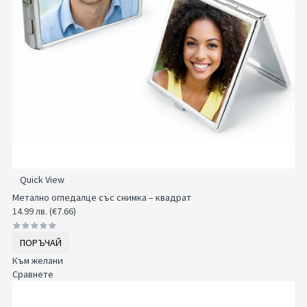
Quick View
Метално огледалце със снимка – квадрат
14.99 лв. (€7.66)
ПОРЪЧАЙ
Към желани
Сравнете