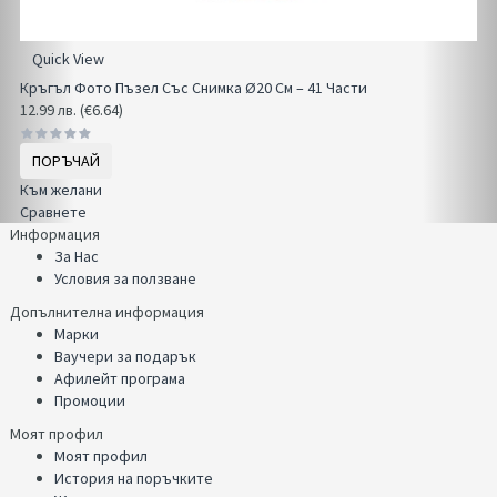
Quick View
Кръгъл Фото Пъзел Със Снимка Ø20 См – 41 Части
12.99 лв. (€6.64)
ПОРЪЧАЙ
Към желани
Сравнете
Информация
За Нас
Условия за ползване
Допълнителна информация
Марки
Ваучери за подарък
Афилейт програма
Промоции
Моят профил
Моят профил
История на поръчките