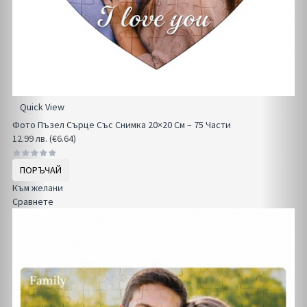
Quick View
Фото Пъзел Сърце Със Снимка 20×20 См – 75 Части
12.99 лв. (€6.64)
ПОРЪЧАЙ
Към желани
Сравнете