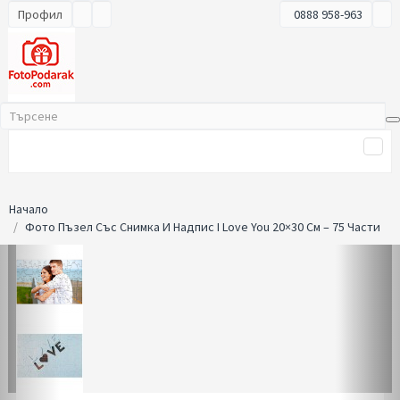
Профил
0888 958-963
Начало
Фото Пъзел Със Снимка И Надпис I Love You 20×30 См – 75 Части