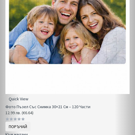
Quick View
Фото Пъзел Със Снимка 30×21 См – 120 Части
12.99 лв. (€6.64)
ПОРЪЧАЙ
Към желани