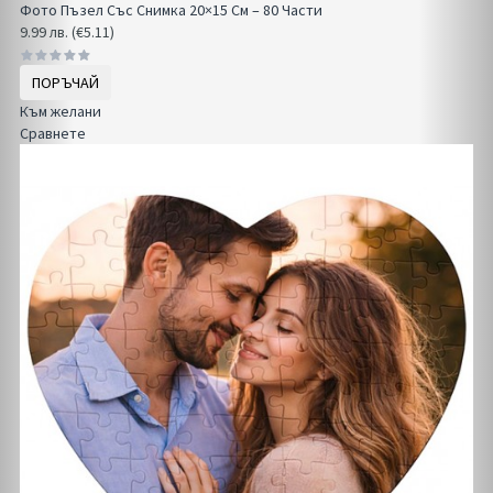
Фото Пъзел Със Снимка 20×15 См – 80 Части
9.99 лв. (€5.11)
ПОРЪЧАЙ
Към желани
Сравнете