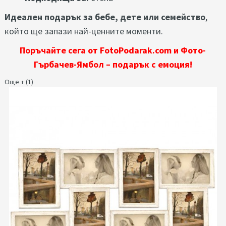
Идеален подарък за бебе, дете или семейство
,
който ще запази най-ценните моменти.
Поръчайте сега от FotoPodarak.com и Фото-
Гърбачев-Ямбол – подарък с емоция!
Още + (1)