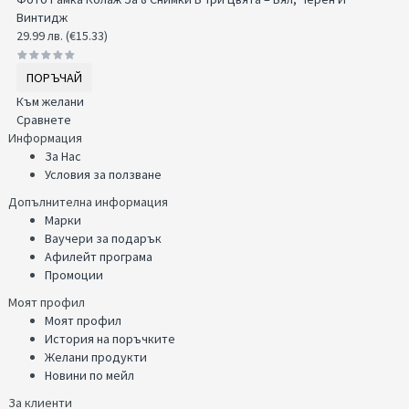
Винтидж
29.99 лв. (€15.33)
ПОРЪЧАЙ
Към желани
Сравнете
Информация
За Нас
Условия за ползване
Допълнителна информация
Марки
Ваучери за подарък
Афилейт програма
Промоции
Моят профил
Моят профил
История на поръчките
Желани продукти
Новини по мейл
За клиенти