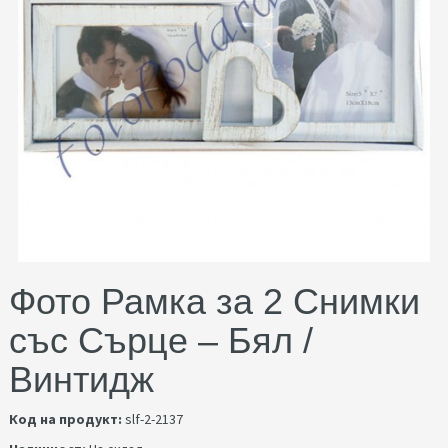
Фото Рамка за 2 Снимки
със Сърце – Бял /
Винтидж
Код на продукт:
slf-2-2137