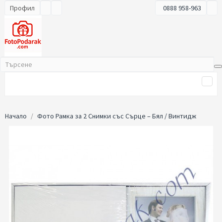
Профил
0888 958-963
Начало
Фото Рамка за 2 Снимки със Сърце – Бял / Винтидж