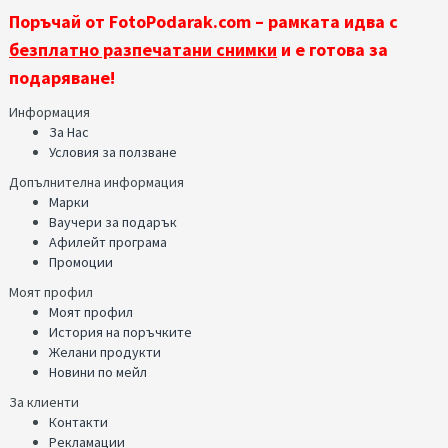
Поръчай от FotoPodarak.com – рамката идва с
безплатно разпечатани снимки
и е готова за
подаряване!
Информация
За Нас
Условия за ползване
Допълнителна информация
Марки
Ваучери за подарък
Афилейт програма
Промоции
Моят профил
Моят профил
История на поръчките
Желани продукти
Новини по мейл
За клиенти
Контакти
Рекламации