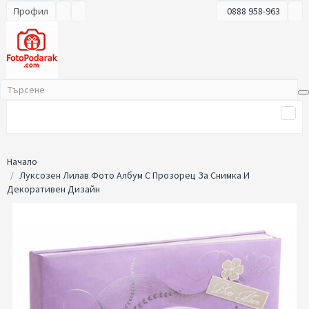
Профил
0888 958-963
Начало
Луксозен Лилав Фото Албум С Прозорец За Снимка И
Декоративен Дизайн