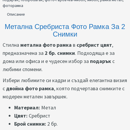
фоторамка
Описание
Метална Сребриста Фото Рамка За 2
Снимки
Стилна
метална фото рамка
в
сребрист цвят
,
предназначена за
2 бр. снимки
. Подходяща е за
дома или офиса и е чудесен избор за
подарък
с
любими спомени.
Избери любимите си кадри и създай елегантна визия
с
двойна фото рамка
, която подчертава снимките с
модерен метален завършек.
Материал:
Метал
Цвят:
Сребрист
Брой снимки:
2 бр.