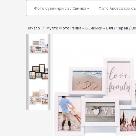
Фото Сувенири със Снимка
Фото Аксесоари съ
Начало
Мулти Фото Рамка – 6 Снимки – Бял / Черен / 