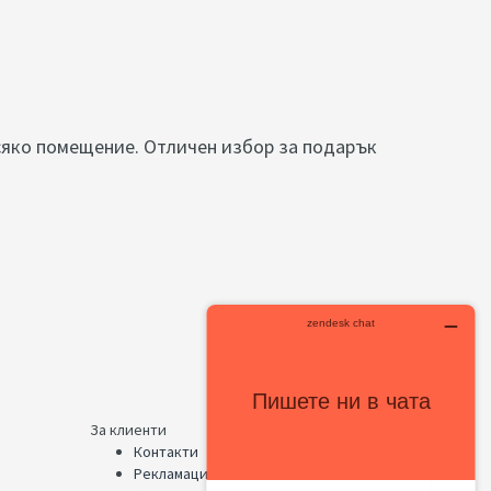
сяко помещение. Отличен избор за подарък
За клиенти
Контакти
Рекламации