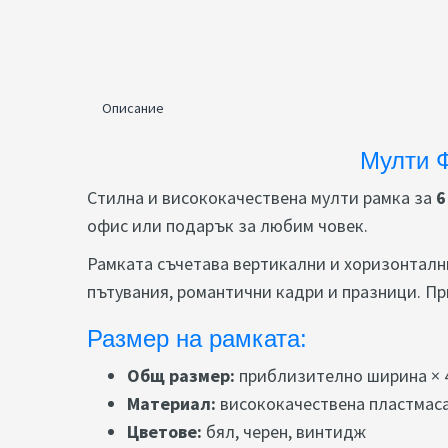
Описание
Мулти Ф
Стилна и висококачествена мулти рамка за
6
офис или подарък за любим човек.
Рамката съчетава вертикални и хоризонталн
пътувания, романтични кадри и празници. Пр
Размер на рамката:
Общ размер:
приблизително ширина × 
Материал:
висококачествена пластмаса
Цветове:
бял, черен, винтидж