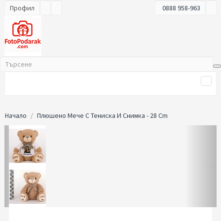
Профил
0888 958-963
Начало
Плюшено Мече С Тениска И Снимка - 28 Cm