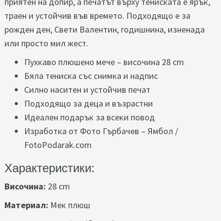
приятен на допир, а печатът върху тениската е ярък,
траен и устойчив във времето. Подходящо е за
рожден ден, Свети Валентин, годишнина, изненада
или просто мил жест.
Пухкаво плюшено мече – височина 28 cm
Бяла тениска със снимка и надпис
Силно наситен и устойчив печат
Подходящо за деца и възрастни
Идеален подарък за всеки повод
Изработка от Фото Гърбачев – Ямбол /
FotoPodarak.com
Характеристики:
Височина:
28 cm
Материал:
Мек плюш