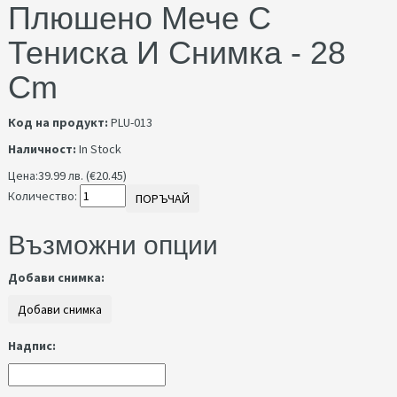
Плюшено Мече С
Тениска И Снимка - 28
Cm
Код на продукт:
PLU-013
Наличност:
In Stock
Цена:
39.99 лв. (€20.45)
Количество:
ПОРЪЧАЙ
Възможни опции
Добави снимка:
Надпис: