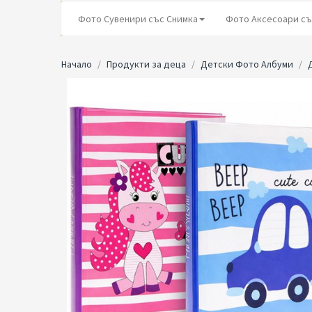
Фото Сувенири със Снимка
Фото Аксесоари съ
Начало
Продукти за деца
Детски Фото Албуми