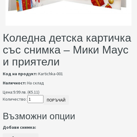
Коледна детска картичка
със снимка – Мики Маус
и приятели
Код на продукт:
Kartichka-001
Наличност:
На склад
Цена:
9.99 лв. (€5.11)
Количество:
ПОРЪЧАЙ
Възможни опции
Добави снимка: