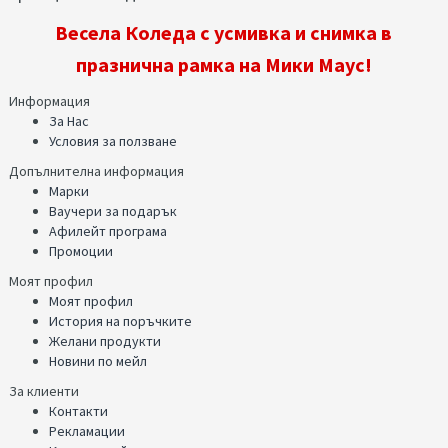
Весела Коледа с усмивка и снимка в
празнична рамка на Мики Маус!
Информация
За Нас
Условия за ползване
Допълнителна информация
Марки
Ваучери за подарък
Афилейт програма
Промоции
Моят профил
Моят профил
История на поръчките
Желани продукти
Новини по мейл
За клиенти
Контакти
Рекламации