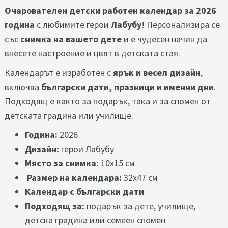
Очарователен детски работен календар за 2026
година
с любимите герои
Лабубу
! Персонализира се
със
снимка на вашето дете
и е чудесен начин да
внесете настроение и цвят в детската стая.
Календарът е изработен с
ярък и весел дизайн
,
включва
български дати, празници и именни дни
.
Подходящ е както за подарък, така и за спомен от
детската градина или училище.
Година:
2026
Дизайн:
герои Лабубу
Място за снимка:
10x15 см
Размер на календара:
32x47 см
Календар с български дати
Подходящ за:
подарък за дете, училище,
детска градина или семеен спомен