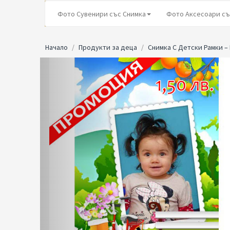
Фото Сувенири със Снимка
Фото Аксесоари съ
Начало
Продукти за деца
Снимка С Детски Рамки 