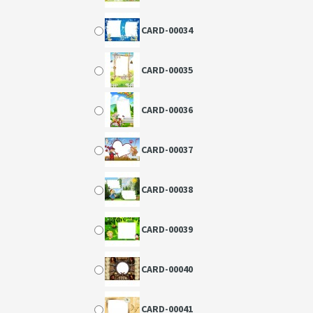
CARD-00034
CARD-00035
CARD-00036
CARD-00037
CARD-00038
CARD-00039
CARD-00040
CARD-00041