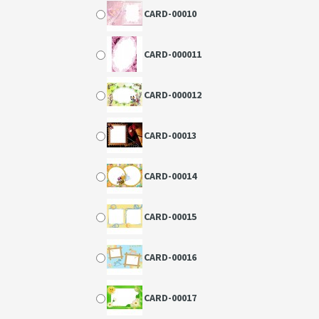
CARD-00010
CARD-000011
CARD-000012
CARD-00013
CARD-00014
CARD-00015
CARD-00016
CARD-00017