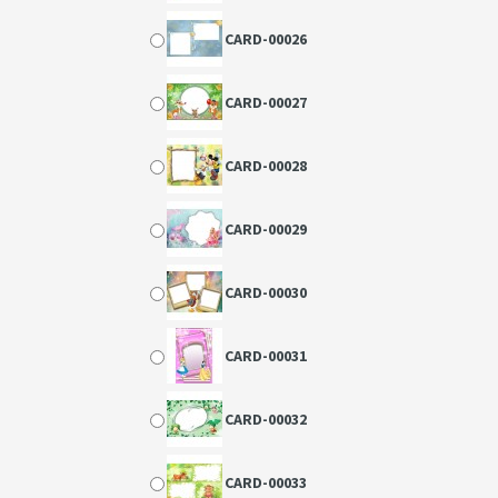
CARD-00026
CARD-00027
CARD-00028
CARD-00029
CARD-00030
CARD-00031
CARD-00032
CARD-00033