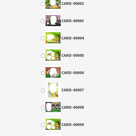
CARD-00002
CARD-00003
CARD-00004
CARD-00005
CARD-00006
CARD-00007
CARD-00008
CARD-00009