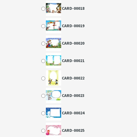
CARD-00018
CARD-00019
CARD-00020
CARD-00021
CARD-00022
CARD-00023
CARD-00024
CARD-00025