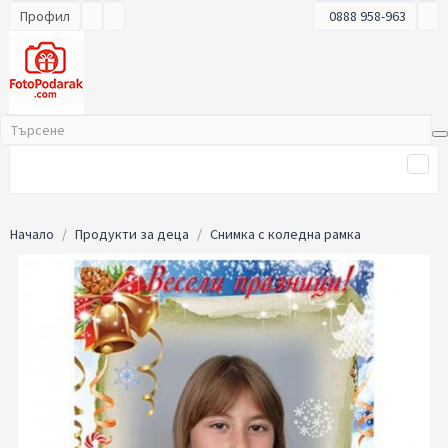
Профил
0888 958-963
Начало
Продукти за деца
Снимка с коледна рамка