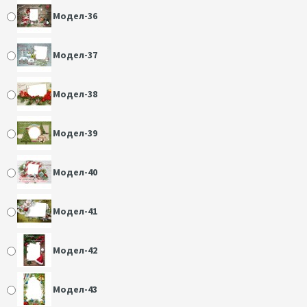
Модел-36
Модел-37
Модел-38
Модел-39
Модел-40
Модел-41
Модел-42
Модел-43