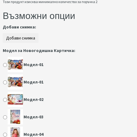
Този продукт изисква минимално количество за поръчка 2
Възможни опции
Добави снимка:
Модел за Новогодишна Картичка:
Модел-01
Модел-01
Модел-02
Модел-03
Модел-04