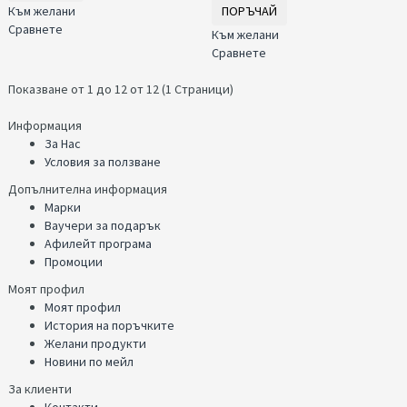
Към желани
ПОРЪЧАЙ
Сравнете
Към желани
Сравнете
Показване от 1 до 12 от 12 (1 Страници)
Информация
За Нас
Условия за ползване
Допълнителна информация
Марки
Ваучери за подарък
Афилейт програма
Промоции
Моят профил
Моят профил
История на поръчките
Желани продукти
Новини по мейл
За клиенти