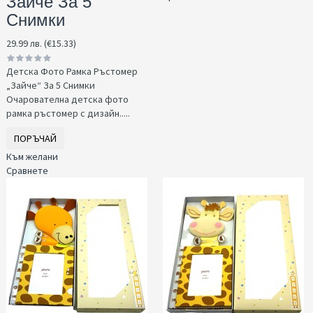
Зайче За 5
Снимки
29.99 лв. (€15.33)
Детска Фото Рамка Ръстомер
„Зайче“ За 5 Снимки
Очарователна детска фото
рамка ръстомер с дизайн.....
ПОРЪЧАЙ
Към желани
Сравнете