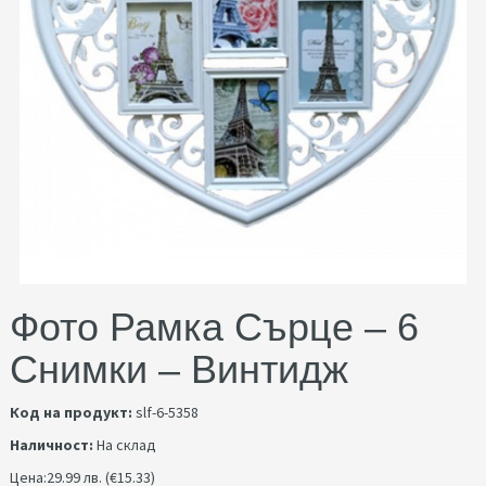
Фото Рамка Сърце – 6
Снимки – Винтидж
Код на продукт:
slf-6-5358
Наличност:
На склад
Цена:
29.99 лв. (€15.33)