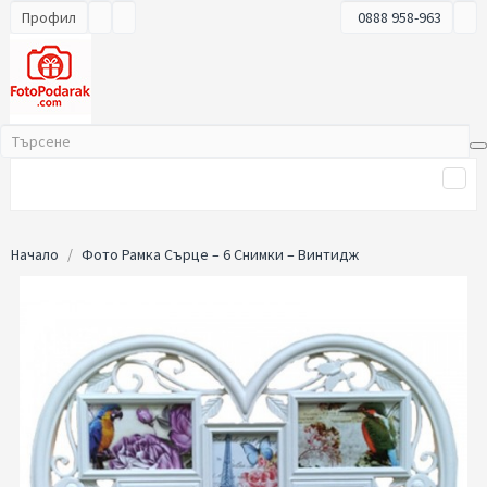
Профил
0888 958-963
Начало
Фото Рамка Сърце – 6 Снимки – Винтидж