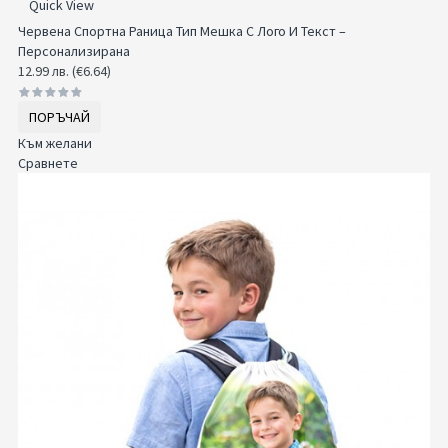
Quick View
Червена Спортна Раница Тип Мешка С Лого И Текст –
Персонализирана
12.99 лв. (€6.64)
ПОРЪЧАЙ
Към желани
Сравнете