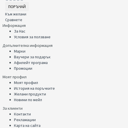
ПОРЪЧАЙ
Към желани
Сравнете
Информация
За Нас
Условия за ползване
Допълнителна информация
Марки
Ваучери за подарък
Афилейт програма
Промоции
Моят профил
Моят профил
История на поръчките
Желани продукти
Новини по мейл
За клиенти
Контакти
Рекламации
Карта на сайта