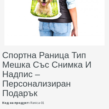
Спортна Раница Тип
Мешка Със Снимка И
Надпис –
Персонализиран
Подарък
Код на продукт:
Ranica-01