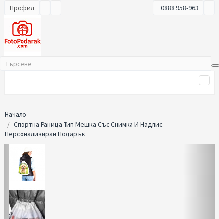
Профил
0888 958-963
Начало
Спортна Раница Тип Мешка Със Снимка И Надпис –
Персонализиран Подарък