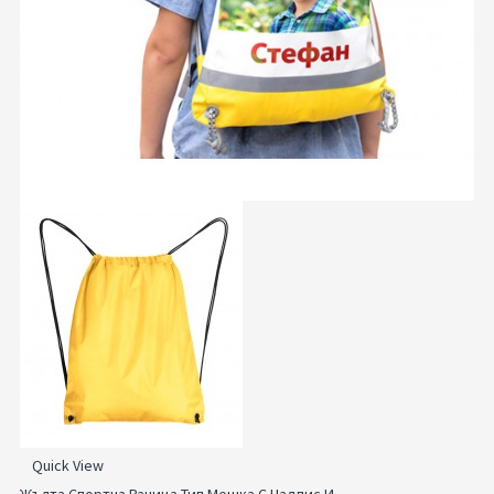
Quick View
Жълта Спортна Раница Тип Мешка С Надпис И