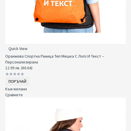
Quick View
Оранжева Спортна Раница Тип Мешка С Лого И Текст –
Персонализирана
12.99 лв. (€6.64)
ПОРЪЧАЙ
Към желани
Сравнете