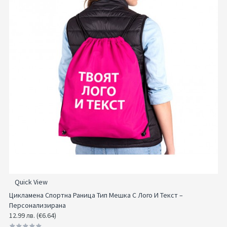
Quick View
Цикламeна Спортна Раница Тип Мешка С Лого И Текст –
Персонализирана
12.99 лв. (€6.64)