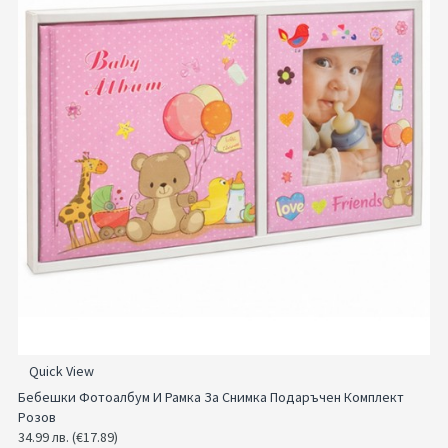
Quick View
Бебешки Фотоалбум И Рамка За Снимка Подаръчен Комплект
Розов
34.99 лв. (€17.89)