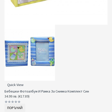
Quick View
Бебешки Фотоалбум И Рамка За Снимка Комплект Син
34.99 лв. (€17.89)
ПОРЪЧАЙ