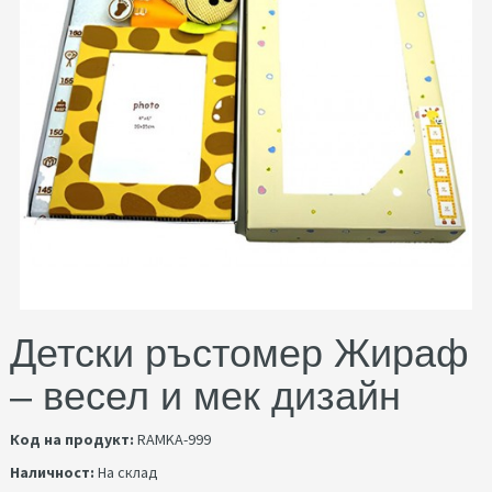
Детски ръстомер Жираф
– весел и мек дизайн
Код на продукт:
RAMKA-999
Наличност:
На склад