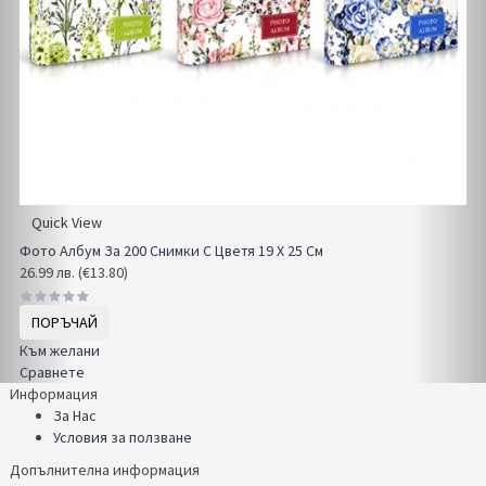
Quick View
Фото Албум За 200 Снимки С Цветя 19 Х 25 См
26.99 лв. (€13.80)
ПОРЪЧАЙ
Към желани
Сравнете
Информация
За Нас
Условия за ползване
Допълнителна информация