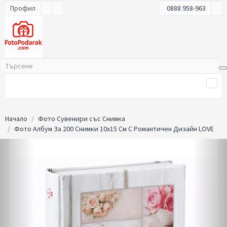
Профил
0888 958-963
Начало
Фото Сувенири със Снимка
Фото Албум За 200 Снимки 10x15 См С Романтичен Дизайн LOVE