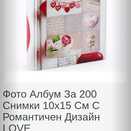
Фото Албум За 200
Снимки 10x15 См С
Романтичен Дизайн
LOVE