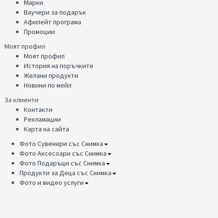
Марки
Ваучери за подарък
Афилейт програма
Промоции
Моят профил
Моят профил
История на поръчките
Желани продукти
Новини по мейл
За клиенти
Контакти
Рекламации
Карта на сайта
Фото Сувенири със Снимка
Фото Аксесоари със Снимка
Фото Подаръци със Снимка
Продукти за Деца със Снимка
Фото и видео услуги