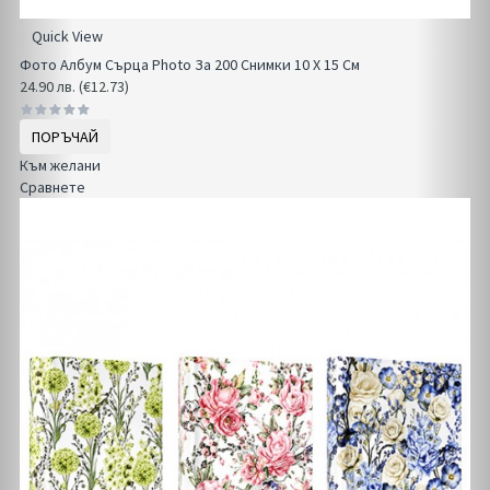
Quick View
Фото Албум Сърца Photo За 200 Снимки 10 Х 15 См
24.90 лв. (€12.73)
ПОРЪЧАЙ
Към желани
Сравнете