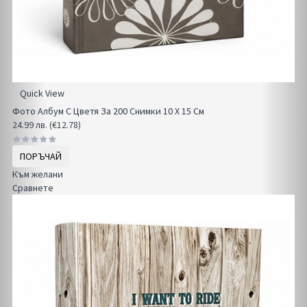
Quick View
Фото Албум С Цветя За 200 Снимки 10 Х 15 См
24.99 лв. (€12.78)
ПОРЪЧАЙ
Към желани
Сравнете