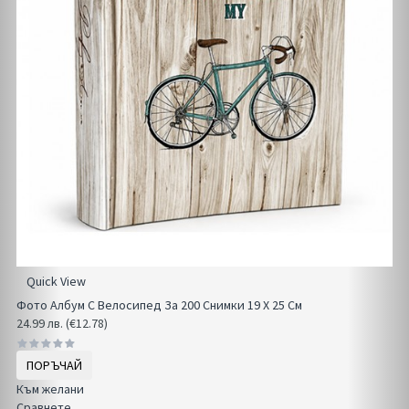
Quick View
Фото Албум С Велосипед За 200 Снимки 19 Х 25 См
24.99 лв. (€12.78)
ПОРЪЧАЙ
Към желани
Сравнете