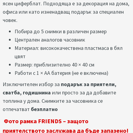
ясен циферблат. Подходяща е за декорация на дома,
офиса или като изненадващ подарък за специален
човек.
Побира до 5 снимки в различен размер
Централен аналогов часовник
Материал: висококачествена пластмаса в бял
цвят
Размер: приблизително 40 × 40 см
Работи с 1 × AA батерия (не е включена)
Изключителен избор за
подарък за приятели,
сватба, годишнина
или просто за да добавите
топлина у дома. Снимките за часовника се
отпечатват
безплатно
Фото рамка FRIENDS – защото
приятелството заслужава да бъде запазено!