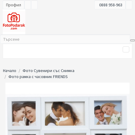
Профил
0888 958-963
Начало
Фото Сувенири със Снимка
Фото рамка с часовник FRIENDS