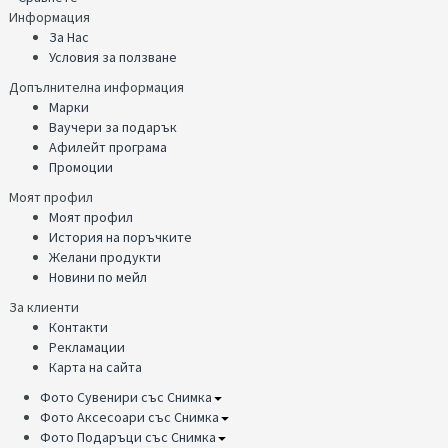
Информация
За Нас
Условия за ползване
Допълнителна информация
Марки
Ваучери за подарък
Афилейт програма
Промоции
Моят профил
Моят профил
История на поръчките
Желани продукти
Новини по мейл
За клиенти
Контакти
Рекламации
Карта на сайта
Фото Сувенири със Снимка
Фото Аксесоари със Снимка
Фото Подаръци със Снимка