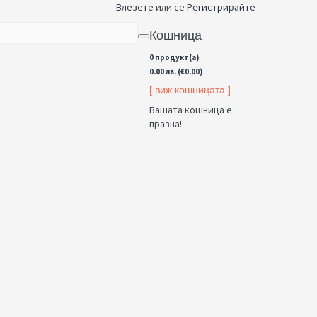
Влезете
или се
Регистрирайте
Кошница
0 продукт(а)
0.00 лв. (€0.00)
[ виж кошницата ]
Вашата кошница е
празна!