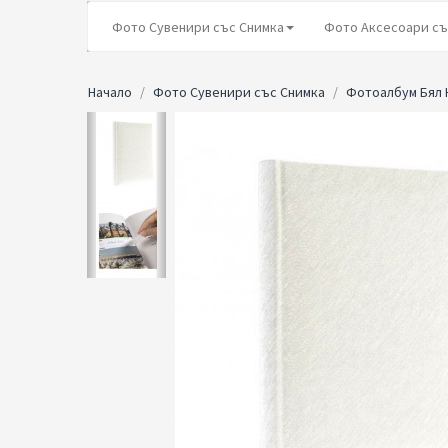
Фото Сувенири със Снимка
Фото Аксесоари съ
Начало
Фото Сувенири със Снимка
Фотоалбум Бял К