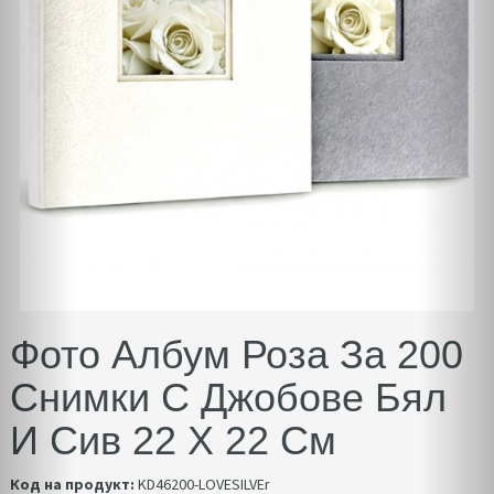
Фото Албум Роза За 200
Снимки С Джобове Бял
И Сив 22 Х 22 См
Код на продукт:
KD46200-LOVESILVEr