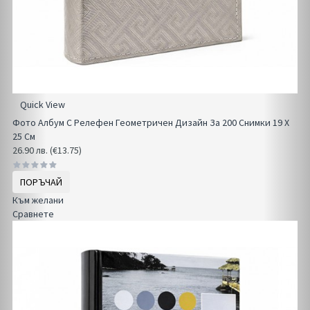
Quick View
Фото Албум С Релефен Геометричен Дизайн За 200 Снимки 19 Х
25 См
26.90 лв. (€13.75)
ПОРЪЧАЙ
Към желани
Сравнете