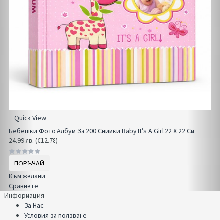
Quick View
Бебешки Фото Албум За 200 Снимки Baby It’s A Girl 22 Х 22 См
24.99 лв. (€12.78)
ПОРЪЧАЙ
Към желани
Сравнете
Информация
За Нас
Условия за ползване