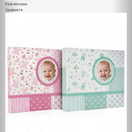
Към желани
Сравнете