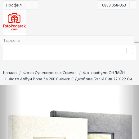
Профил
0888 958-963
Начало
Фото Сувенири със Снимка
Фотоалбуми ОНЛАЙН
Фото Албум Роза За 200 Снимки С Джобове Бял И Сив 22 Х 22 См