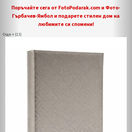
Поръчайте сега от FotoPodarak.com и Фото-
Гърбачев-Ямбол и подарете стилен дом на
любимите си спомени!
Още + (12)