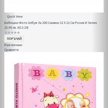
Quick View
Бебешки Фото Албум За 200 Снимки 22 Х 22 См Розов И Зелен
25.99 лв. (€13.29)
ПОРЪЧАЙ
Към желани
Сравнете