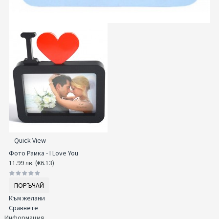
Quick View
Фото Рамка - I Love You
11.99 лв. (€6.13)
ПОРЪЧАЙ
Към желани
Сравнете
Информация