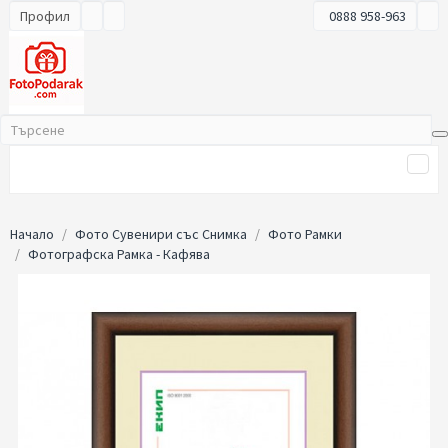
Профил
0888 958-963
Начало
Фото Сувенири със Снимка
Фото Рамки
Фотографска Рамка - Кафява