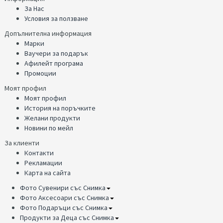
За Нас
Условия за ползване
Допълнителна информация
Марки
Ваучери за подарък
Афилейт програма
Промоции
Моят профил
Моят профил
История на поръчките
Желани продукти
Новини по мейл
За клиенти
Контакти
Рекламации
Карта на сайта
Фото Сувенири със Снимка
Фото Аксесоари със Снимка
Фото Подаръци със Снимка
Продукти за Деца със Снимка