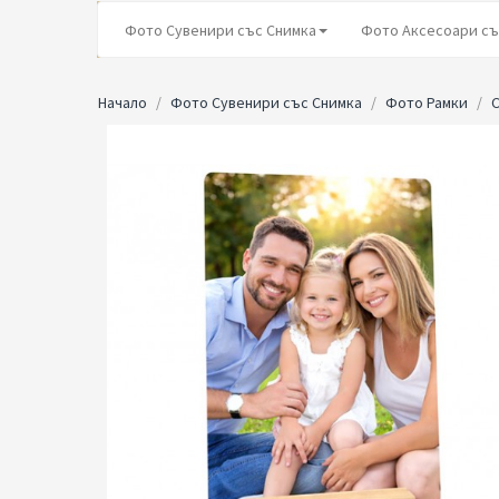
Фото Сувенири със Снимка
Фото Аксесоари съ
Начало
Фото Сувенири със Снимка
Фото Рамки
С